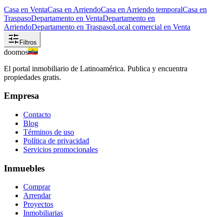
Casa en Venta
Casa en Arriendo
Casa en Arriendo temporal
Casa en
Traspaso
Departamento en Venta
Departamento en
Arriendo
Departamento en Traspaso
Local comercial en Venta
Filtros
doomos
El portal inmobiliario de Latinoamérica. Publica y encuentra
propiedades gratis.
Empresa
Contacto
Blog
Términos de uso
Política de privacidad
Servicios promocionales
Inmuebles
Comprar
Arrendar
Proyectos
Inmobiliarias