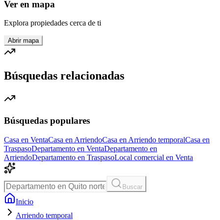
Ver en mapa
Explora propiedades cerca de ti
Abrir mapa
Búsquedas relacionadas
Búsquedas populares
Casa en Venta
Casa en Arriendo
Casa en Arriendo temporal
Casa en
Traspaso
Departamento en Venta
Departamento en
Arriendo
Departamento en Traspaso
Local comercial en Venta
Buscar
Inicio
Arriendo temporal