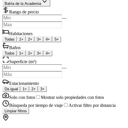
Bahía de la Academia
Rango de precio
—
Habitaciones
Todas
1+
2+
3+
4+
5+
Baños
Todos
1+
2+
3+
4+
Superficie (m²)
—
Estacionamiento
Da igual
1+
2+
3+
Solo con fotos
Mostrar solo propiedades con fotos
Búsqueda por tiempo de viaje
Activar filtro por distancia
Limpiar filtros