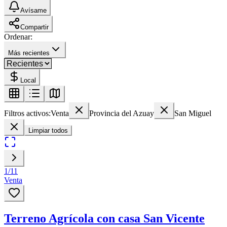
Avísame
Compartir
Ordenar:
Más recientes
Local
Filtros activos:
Venta
Provincia del Azuay
San Miguel
Limpiar todos
1
/
11
Venta
Terreno Agrícola con casa San Vicente