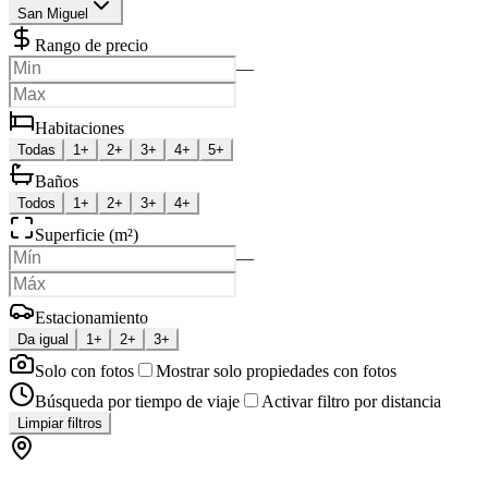
San Miguel
Rango de precio
—
Habitaciones
Todas
1+
2+
3+
4+
5+
Baños
Todos
1+
2+
3+
4+
Superficie (m²)
—
Estacionamiento
Da igual
1+
2+
3+
Solo con fotos
Mostrar solo propiedades con fotos
Búsqueda por tiempo de viaje
Activar filtro por distancia
Limpiar filtros