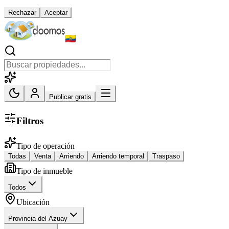
Rechazar
Aceptar
Publicar gratis
Filtros
Tipo de operación
Todas
Venta
Arriendo
Arriendo temporal
Traspaso
Tipo de inmueble
Todos
Ubicación
Provincia del Azuay