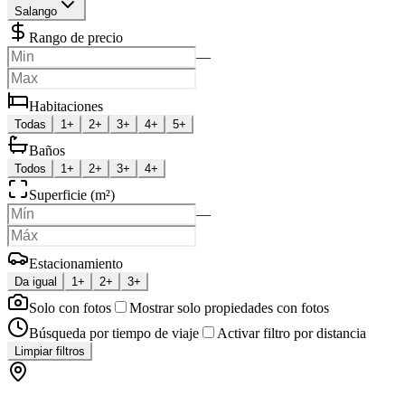
Salango
Rango de precio
—
Habitaciones
Todas
1+
2+
3+
4+
5+
Baños
Todos
1+
2+
3+
4+
Superficie (m²)
—
Estacionamiento
Da igual
1+
2+
3+
Solo con fotos
Mostrar solo propiedades con fotos
Búsqueda por tiempo de viaje
Activar filtro por distancia
Limpiar filtros