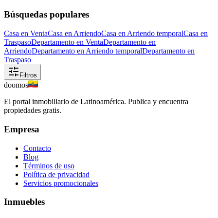
Búsquedas populares
Casa en Venta
Casa en Arriendo
Casa en Arriendo temporal
Casa en
Traspaso
Departamento en Venta
Departamento en
Arriendo
Departamento en Arriendo temporal
Departamento en
Traspaso
Filtros
doomos
El portal inmobiliario de Latinoamérica. Publica y encuentra
propiedades gratis.
Empresa
Contacto
Blog
Términos de uso
Política de privacidad
Servicios promocionales
Inmuebles