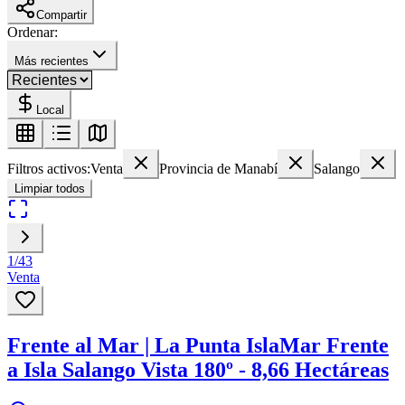
Compartir
Ordenar:
Más recientes
Local
Filtros activos:
Venta
Provincia de Manabí
Salango
Limpiar todos
1
/
43
Venta
Frente al Mar | La Punta IslaMar Frente
a Isla Salango Vista 180º - 8,66 Hectáreas