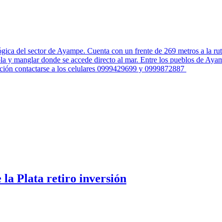
ica del sector de Ayampe. Cuenta con un frente de 269 metros a la rut
ola y manglar donde se accede directo al mar. Entre los pueblos de Aya
ación contactarse a los celulares 0999429699 y 0999872887
 la Plata retiro inversión