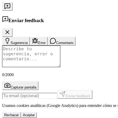
Enviar feedback
Sugerencia
Error
Comentario
0
/2000
Capturar pantalla
Enviar feedback
Usamos cookies analíticas (Google Analytics) para entender cómo se u
Rechazar
Aceptar