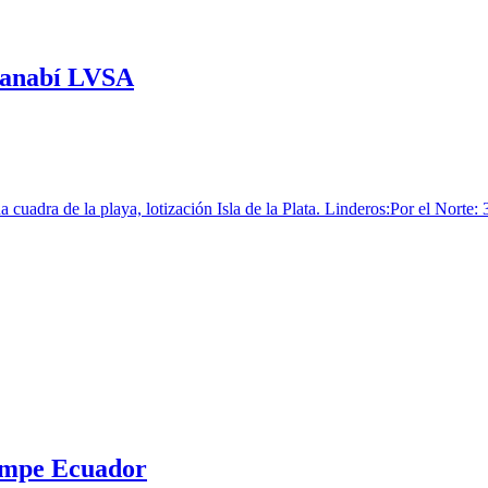
Manabí LVSA
uadra de la playa, lotización Isla de la Plata. Linderos:Por el Nort
yampe Ecuador