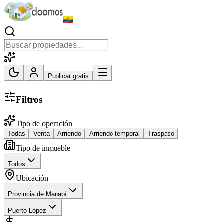
Publicar gratis
Filtros
Tipo de operación
Todas
Venta
Arriendo
Arriendo temporal
Traspaso
Tipo de inmueble
Todos
Ubicación
Provincia de Manabí
Puerto López