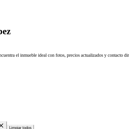
pez
uentra el inmueble ideal con fotos, precios actualizados y contacto dire
Limpiar todos