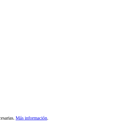
esarias.
Más información
.