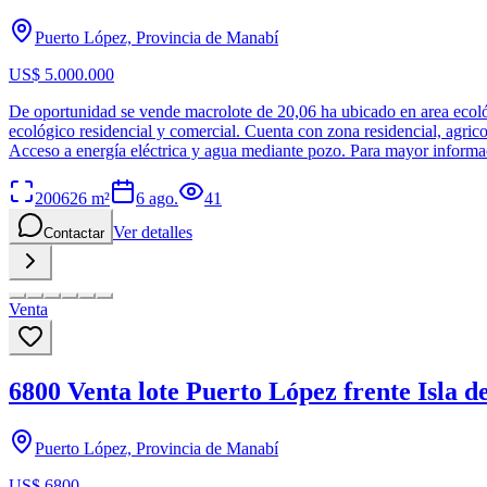
Puerto López, Provincia de Manabí
US$ 5.000.000
De oportunidad se vende macrolote de 20,06 ha ubicado en area ecológ
ecológico residencial y comercial. Cuenta con zona residencial, agric
Acceso a energía eléctrica y agua mediante pozo. Para mayor inform
200626
m²
6 ago.
41
Ver detalles
Contactar
Venta
6800 Venta lote Puerto López frente Isla de
Puerto López, Provincia de Manabí
US$ 6800