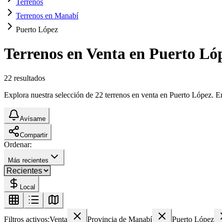
Terrenos
Terrenos en Manabí
Puerto López
Terrenos en Venta en Puerto Ló
22
resultados
Explora nuestra selección de 22 terrenos en venta en Puerto López. Enc
Avísame
Compartir
Ordenar:
Más recientes
Local
Filtros activos:
Venta
Provincia de Manabí
Puerto López