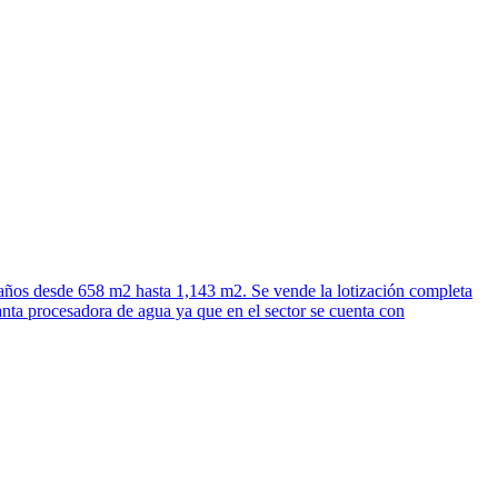
años desde 658 m2 hasta 1,143 m2. Se vende la lotización completa
anta procesadora de agua ya que en el sector se cuenta con