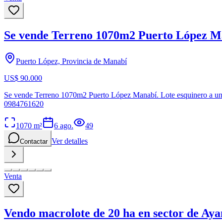
Se vende Terreno 1070m2 Puerto López 
Puerto López, Provincia de Manabí
US$ 90.000
Se vende Terreno 1070m2 Puerto López Manabí. Lote esquinero a una c
0984761620
1070
m²
6 ago.
49
Ver detalles
Contactar
Venta
Vendo macrolote de 20 ha en sector de A