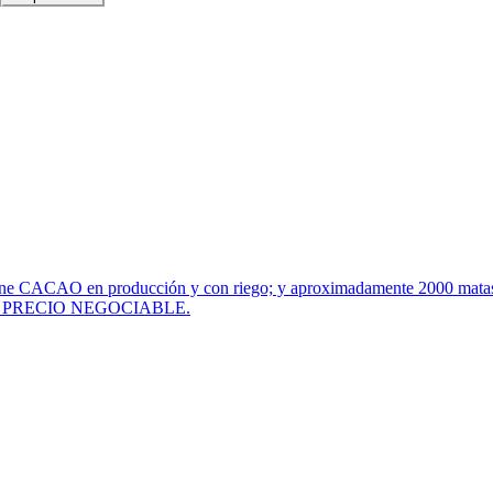
. Tiene CACAO en producción y con riego; y aproximadamente 2000 mat
Diesel. PRECIO NEGOCIABLE.