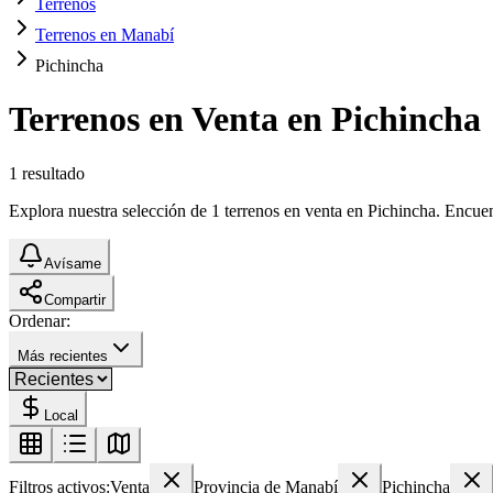
Terrenos
Terrenos en Manabí
Pichincha
Terrenos en Venta en Pichincha
1
resultado
Explora nuestra selección de 1 terrenos en venta en Pichincha. Encuent
Avísame
Compartir
Ordenar:
Más recientes
Local
Filtros activos:
Venta
Provincia de Manabí
Pichincha