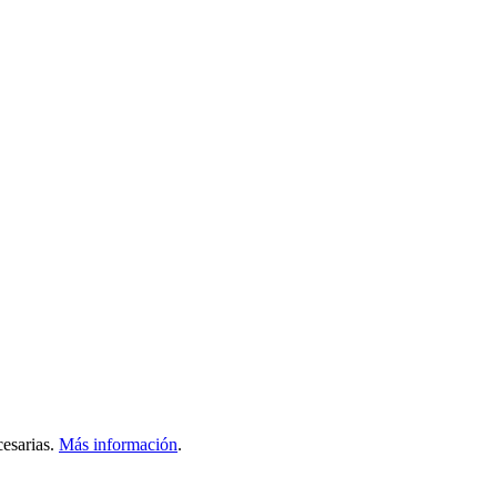
esarias.
Más información
.