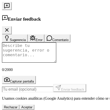
Enviar feedback
Sugerencia
Error
Comentario
0
/2000
Capturar pantalla
Enviar feedback
Usamos cookies analíticas (Google Analytics) para entender cómo se u
Rechazar
Aceptar