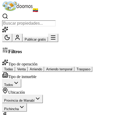
Publicar gratis
Filtros
Tipo de operación
Todas
Venta
Arriendo
Arriendo temporal
Traspaso
Tipo de inmueble
Todos
Ubicación
Provincia de Manabí
Pichincha