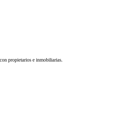
con propietarios e inmobiliarias.