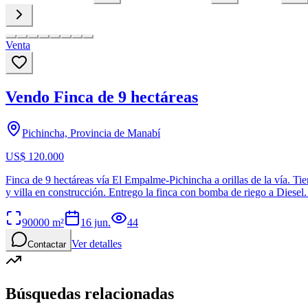
Venta
Vendo Finca de 9 hectáreas
Pichincha, Provincia de Manabí
US$ 120.000
Finca de 9 hectáreas vía El Empalme-Pichincha a orillas de la vía
y villa en construcción. Entrego la finca con bomba de riego a 
90000
m²
16 jun.
44
Ver detalles
Contactar
Búsquedas relacionadas