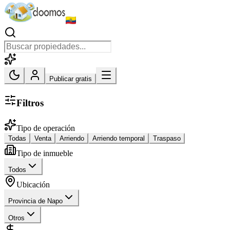
Publicar gratis
Filtros
Tipo de operación
Todas
Venta
Arriendo
Arriendo temporal
Traspaso
Tipo de inmueble
Todos
Ubicación
Provincia de Napo
Otros