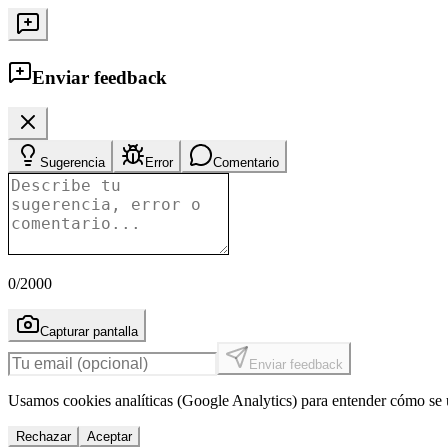
Enviar feedback
Sugerencia
Error
Comentario
0
/2000
Capturar pantalla
Enviar feedback
Usamos cookies analíticas (Google Analytics) para entender cómo se u
Rechazar
Aceptar