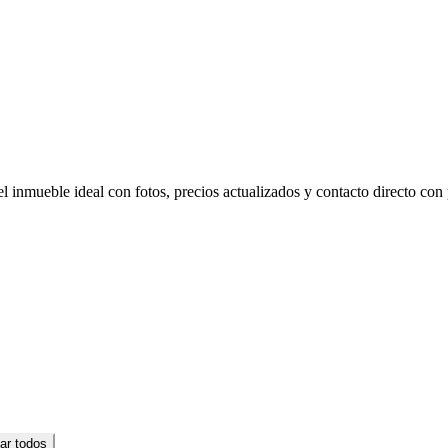
l inmueble ideal con fotos, precios actualizados y contacto directo con p
ar todos