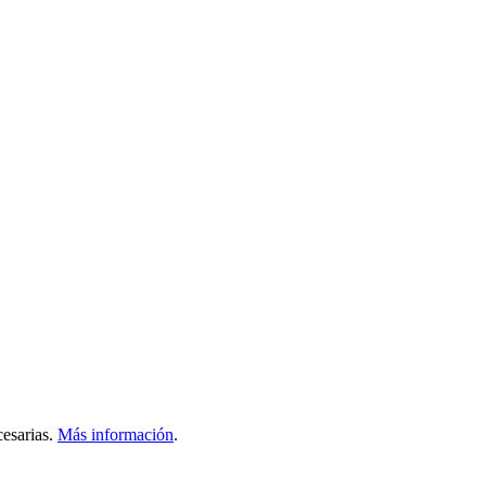
esarias.
Más información
.