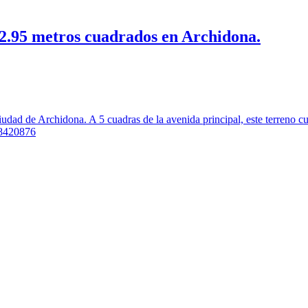
02.95 metros cuadrados en Archidona.
udad de Archidona. A 5 cuadras de la avenida principal, este terreno cu
98420876