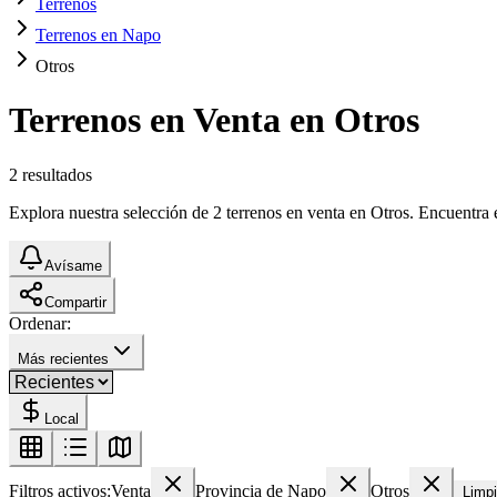
Terrenos
Terrenos en Napo
Otros
Terrenos en Venta en Otros
2
resultados
Explora nuestra selección de 2 terrenos en venta en Otros. Encuentra e
Avísame
Compartir
Ordenar:
Más recientes
Local
Filtros activos:
Venta
Provincia de Napo
Otros
Limpi