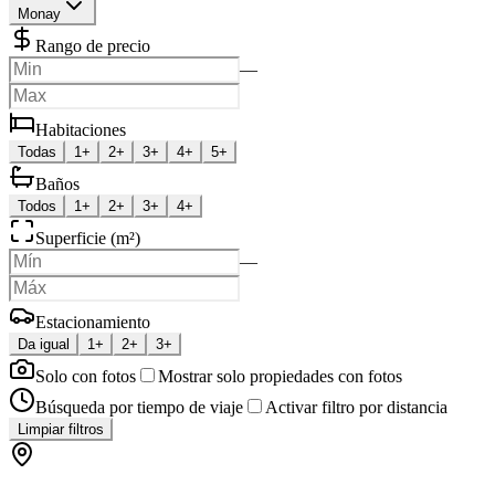
Monay
Rango de precio
—
Habitaciones
Todas
1+
2+
3+
4+
5+
Baños
Todos
1+
2+
3+
4+
Superficie (m²)
—
Estacionamiento
Da igual
1+
2+
3+
Solo con fotos
Mostrar solo propiedades con fotos
Búsqueda por tiempo de viaje
Activar filtro por distancia
Limpiar filtros