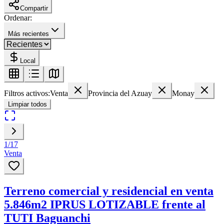
Compartir
Ordenar:
Más recientes
Local
Filtros activos:
Venta
Provincia del Azuay
Monay
Limpiar todos
1
/
17
Venta
Terreno comercial y residencial en venta
5.846m2 IPRUS LOTIZABLE frente al
TUTI Baguanchi