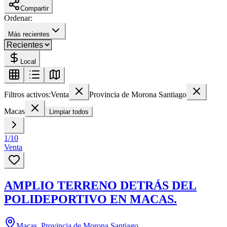
Compartir
Ordenar:
Más recientes
Local
Filtros activos:
Venta
Provincia de Morona Santiago
Macas
Limpiar todos
1
/
10
Venta
AMPLIO TERRENO DETRÁS DEL
POLIDEPORTIVO EN MACAS.
Macas, Provincia de Morona Santiago