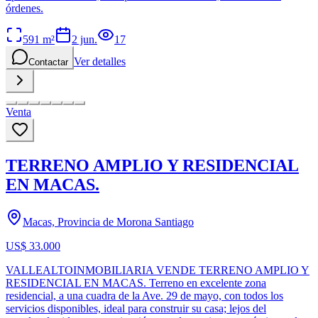
órdenes.
591
m²
2 jun.
17
Ver detalles
Contactar
Venta
TERRENO AMPLIO Y RESIDENCIAL
EN MACAS.
Macas, Provincia de Morona Santiago
US$ 33.000
VALLEALTOINMOBILIARIA VENDE TERRENO AMPLIO Y
RESIDENCIAL EN MACAS. Terreno en excelente zona
residencial, a una cuadra de la Ave. 29 de mayo, con todos los
servicios disponibles, ideal para construir su casa; lejos del