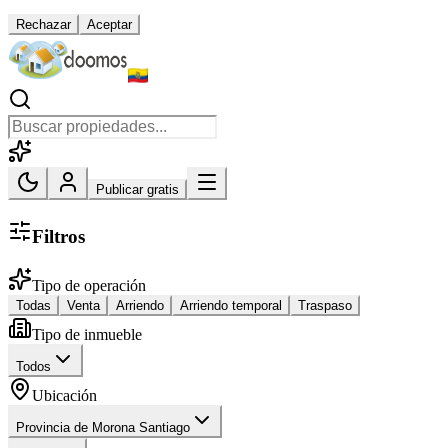
Rechazar
Aceptar
Publicar gratis
Filtros
Tipo de operación
Todas
Venta
Arriendo
Arriendo temporal
Traspaso
Tipo de inmueble
Todos
Ubicación
Provincia de Morona Santiago