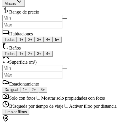
Macas
Rango de precio
—
Habitaciones
Todas
1+
2+
3+
4+
5+
Baños
Todos
1+
2+
3+
4+
Superficie (m²)
—
Estacionamiento
Da igual
1+
2+
3+
Solo con fotos
Mostrar solo propiedades con fotos
Búsqueda por tiempo de viaje
Activar filtro por distancia
Limpiar filtros