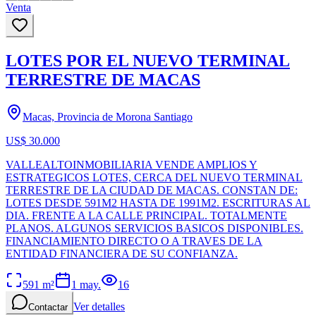
Venta
LOTES POR EL NUEVO TERMINAL
TERRESTRE DE MACAS
Macas, Provincia de Morona Santiago
US$ 30.000
VALLEALTOINMOBILIARIA VENDE AMPLIOS Y
ESTRATEGICOS LOTES, CERCA DEL NUEVO TERMINAL
TERRESTRE DE LA CIUDAD DE MACAS. CONSTAN DE:
LOTES DESDE 591M2 HASTA DE 1991M2. ESCRITURAS AL
DIA. FRENTE A LA CALLE PRINCIPAL. TOTALMENTE
PLANOS. ALGUNOS SERVICIOS BASICOS DISPONIBLES.
FINANCIAMIENTO DIRECTO O A TRAVES DE LA
ENTIDAD FINANCIERA DE SU CONFIANZA.
591
m²
1 may.
16
Ver detalles
Contactar