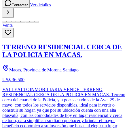
Ver detalles
Contactar
Venta
TERRENO RESIDENCIAL CERCA DE
LA POLICIA EN MACAS.
Macas, Provincia de Morona Santiago
US$ 36.500
VALLEALTOINMOBILIARIA VENDE TERRENO
RESIDENCIAL CERCA DE LA POLICIA EN MACAS. Terreno
cerca del cuartel de la Policía, y a pocas cuadras de la Ave. 29 de
mayo, con todos los servicios disponibles, ideal para invertir o
construir su hogar, ya que por su ubicación cuenta con una alta
plusvalía, con las comodidades de hoy en lugar residencial y cerca
de todo, para simplificar su diario quehacer y brindar el mayor
beneficio económico a su inversión que busca al elegir un lugar