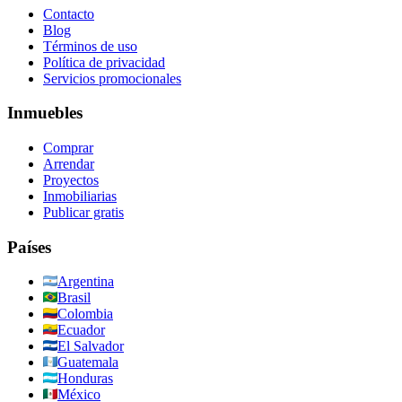
Contacto
Blog
Términos de uso
Política de privacidad
Servicios promocionales
Inmuebles
Comprar
Arrendar
Proyectos
Inmobiliarias
Publicar gratis
Países
Argentina
Brasil
Colombia
Ecuador
El Salvador
Guatemala
Honduras
México