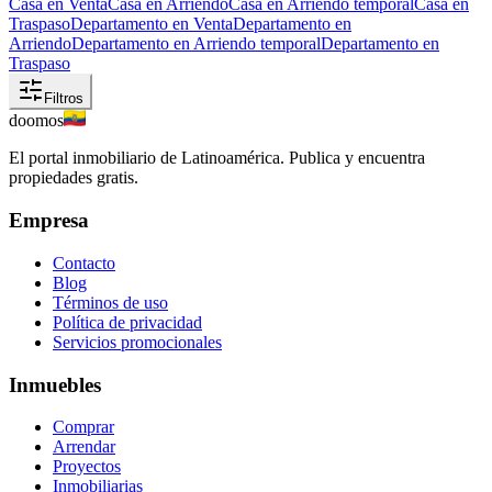
Casa en Venta
Casa en Arriendo
Casa en Arriendo temporal
Casa en
Traspaso
Departamento en Venta
Departamento en
Arriendo
Departamento en Arriendo temporal
Departamento en
Traspaso
Filtros
doomos
El portal inmobiliario de Latinoamérica. Publica y encuentra
propiedades gratis.
Empresa
Contacto
Blog
Términos de uso
Política de privacidad
Servicios promocionales
Inmuebles
Comprar
Arrendar
Proyectos
Inmobiliarias