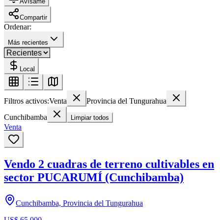
Avísame
Compartir
Ordenar:
Más recientes
Local
Filtros activos:
Venta
Provincia del Tungurahua
Cunchibamba
Limpiar todos
Venta
Vendo 2 cuadras de terreno cultivables en
sector PUCARUMÍ (Cunchibamba)
Cunchibamba, Provincia del Tungurahua
US$ 65.000