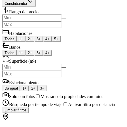
Cunchibamba
Rango de precio
—
Habitaciones
Todas
1+
2+
3+
4+
5+
Baños
Todos
1+
2+
3+
4+
Superficie (m²)
—
Estacionamiento
Da igual
1+
2+
3+
Solo con fotos
Mostrar solo propiedades con fotos
Búsqueda por tiempo de viaje
Activar filtro por distancia
Limpiar filtros