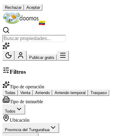
Rechazar
Aceptar
Publicar gratis
Filtros
Tipo de operación
Todas
Venta
Arriendo
Arriendo temporal
Traspaso
Tipo de inmueble
Todos
Ubicación
Provincia del Tungurahua