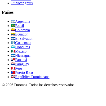
Publicar gratis
Países
Argentina
Brasil
Colombia
Ecuador
El Salvador
Guatemala
Honduras
México
Nicaragua
Panamá
Paraguay
Perú
Puerto Rico
República Dominicana
©
2026
Doomos.
Todos los derechos reservados
.