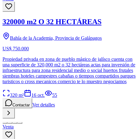
320000 m2 O 32 HECTÁREAS
Bahía de la Academia, Provincia de Galápagos
US$ 750.000
Propiedad privada en zona de pueblo mágico de jalísco cuenta con
una superficie de 320,000 m2 o 32 hectáreas actas para inversión de
infraestructura para zona residencial medio o social huertos frutales
siembras hoteles campestres cabañas o tiempos compartidos parques
turisticos o cross mecanicos comercio te lo muestro negociamos
320
m²
16 oct.
55
Ver detalles
Contactar
Venta