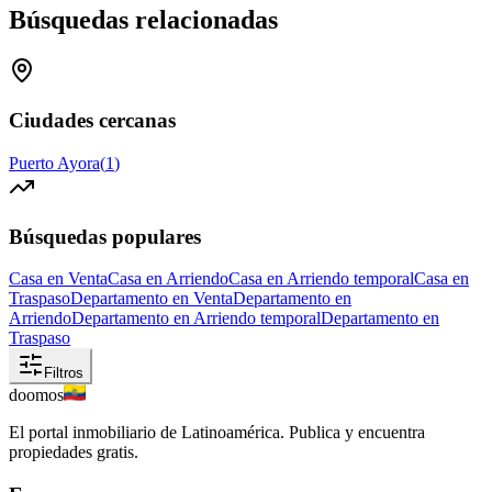
Búsquedas relacionadas
Ciudades cercanas
Puerto Ayora
(
1
)
Búsquedas populares
Casa en Venta
Casa en Arriendo
Casa en Arriendo temporal
Casa en
Traspaso
Departamento en Venta
Departamento en
Arriendo
Departamento en Arriendo temporal
Departamento en
Traspaso
Filtros
doomos
El portal inmobiliario de Latinoamérica. Publica y encuentra
propiedades gratis.