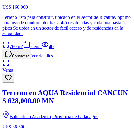
US$ 160.000
Terreno listo para construir, ubicado en el sector de Ricaurte, optimo
para uso de condominio, hasta 4-5 residencias y cada una hasta 5
pisos Se ubica en un sector de facil acceso y de residencias en la
actualidad.
760
m²
2 ene.
40
Ver detalles
Contactar
Venta
Terreno en AQUA Residencial CANCUN
$ 628,000.00 MN
Bahía de la Academia, Provincia de Galápagos
US$ 36.500