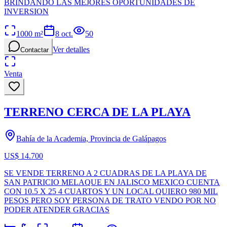
BRINDANDO LAS MEJORES OPORTUNIDADES DE
INVERSION
1000
m²
8 oct.
50
Ver detalles
Contactar
Venta
TERRENO CERCA DE LA PLAYA
Bahía de la Academia, Provincia de Galápagos
US$ 14.700
SE VENDE TERRENO A 2 CUADRAS DE LA PLAYA DE
SAN PATRICIO MELAQUE EN JALISCO MEXICO CUENTA
CON 10.5 X 25 4 CUARTOS Y UN LOCAL QUIERO 980 MIL
PESOS PERO SOY PERSONA DE TRATO VENDO POR NO
PODER ATENDER GRACIAS