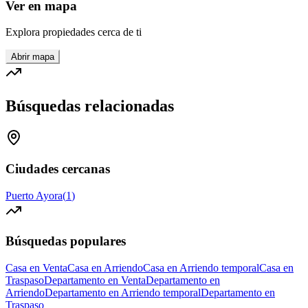
Ver en mapa
Explora propiedades cerca de ti
Abrir mapa
Búsquedas relacionadas
Ciudades cercanas
Puerto Ayora
(
1
)
Búsquedas populares
Casa en Venta
Casa en Arriendo
Casa en Arriendo temporal
Casa en
Traspaso
Departamento en Venta
Departamento en
Arriendo
Departamento en Arriendo temporal
Departamento en
Traspaso