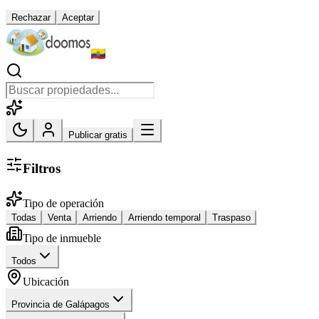
Rechazar
Aceptar
Publicar gratis
Filtros
Tipo de operación
Todas
Venta
Arriendo
Arriendo temporal
Traspaso
Tipo de inmueble
Todos
Ubicación
Provincia de Galápagos