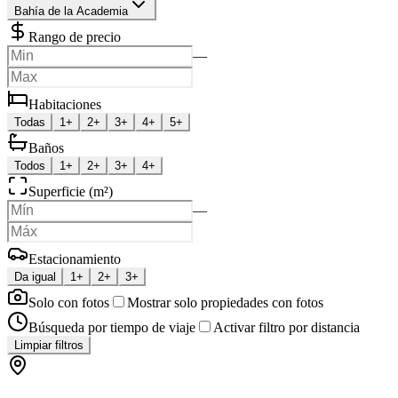
Bahía de la Academia
Rango de precio
—
Habitaciones
Todas
1+
2+
3+
4+
5+
Baños
Todos
1+
2+
3+
4+
Superficie (m²)
—
Estacionamiento
Da igual
1+
2+
3+
Solo con fotos
Mostrar solo propiedades con fotos
Búsqueda por tiempo de viaje
Activar filtro por distancia
Limpiar filtros