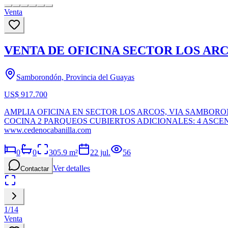
Venta
VENTA DE OFICINA SECTOR LOS AR
Samborondón, Provincia del Guayas
US$ 917.700
AMPLIA OFICINA EN SECTOR LOS ARCOS, VIA SAMBORON
COCINA 2 PARQUEOS CUBIERTOS ADICIONALES: 4 ASCEN
www.cedenocabanilla.com
0
0
305.9
m²
22 jul.
56
Ver detalles
Contactar
1
/
14
Venta