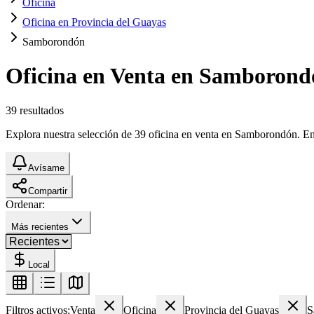
Oficina
Oficina en Provincia del Guayas
Samborondón
Oficina en Venta en Samborond
39
resultados
Explora nuestra selección de 39 oficina en venta en Samborondón. Encu
Avísame
Compartir
Ordenar:
Más recientes
Local
Filtros activos:
Venta
Oficina
Provincia del Guayas
S