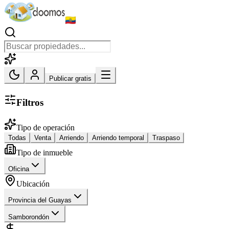
Publicar gratis
Filtros
Tipo de operación
Todas
Venta
Arriendo
Arriendo temporal
Traspaso
Tipo de inmueble
Oficina
Ubicación
Provincia del Guayas
Samborondón