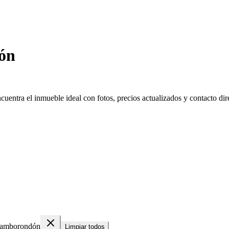
ón
entra el inmueble ideal con fotos, precios actualizados y contacto dire
amborondón
Limpiar todos