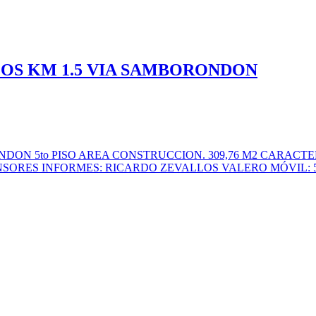
COS KM 1.5 VIA SAMBORONDON
DON 5to PISO AREA CONSTRUCCION. 309,76 M2 CARACTE
SORES INFORMES: RICARDO ZEVALLOS VALERO MÓVIL: 59