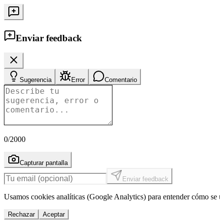
Enviar feedback
Sugerencia
Error
Comentario
0
/2000
Capturar pantalla
Enviar feedback
Usamos cookies analíticas (Google Analytics) para entender cómo se u
Rechazar
Aceptar