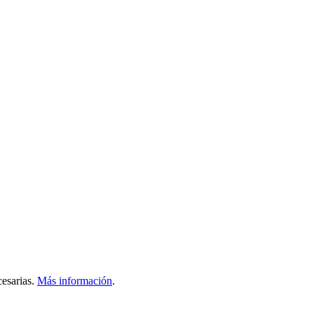
esarias.
Más información
.