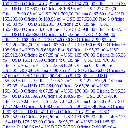
150.720,00 Oficina 4: 67,35 m² – USD 154.700,00 Oficina 5: 95,33
m² – USD 210.660,00 Oficina 6: 108,96 m² – USD 237.920,00
Oficina 7: 90,85 m² – USD 201.700,00 Oficina 8: 67,60 m² – USD
155.200,00 Oficina 9: 108,96 m² – USD 237.920,00 Piso 5 Oficina
1: 95,33 m² – USD 218.286,40 Oficina 2: 67,35 m² – USD
160.088,00 Oficina 3: 65,36 m² – USD 155.948,80 Oficina 4: 67,35
m² – USD 160.088,00 Oficina 5: 95,33 m² – USD 218.286,40
Oficina 6: 108,96 m² – USD 246.636,80 Oficina 7: 90,85 m² –
USD 208.968,00 Oficina 8: 67,60 m² – USD 160.608,00 Oficina 9:
108,96 m² – USD 246.636,80 Piso 6 Oficina 1: 95,33 m² – USD
225.912,80 Oficina 2: 67,35 m² – USD 165.476,00 Oficina 3: 65,36
m² – USD 161.177,60 Oficina 4: 67,35 m² – USD 165.476,00
Oficina 5: 95,33 m² – USD 225.912,80 Oficina 6: 108,96 m² –
USD 255.353,60 Oficina 7: 90,85 m² – USD 216.236,00 Oficina 8:
67,60 m² – USD 166.016,00 Oficina 9: 108,96 m² – USD
255.353,60 Piso 7 Oficina 1: 95,33 m² – USD 233.539,20 Oficina
2: 67,35 m² – USD 170.864,00 Oficina 3: 65,36 m² – USD
166.406,40 Oficina 4: 67,35 m² – USD 170.864,00 Oficina 5: 95,33
m² – USD 233.539,20 Oficina 6: 108,96 m² – USD 264.070,40
Oficina 7: 90,85 m² – USD 223.504,00 Oficina 8: 67,60 m² – USD
171.424,00 Oficina 9: 108,96 m² – USD 264.070,40 Piso 8 Oficina
1: 95,33 m² – USD 241.165,60 Oficina 2: 67,35 m² – USD
176.252,00 Oficina 3: 65,36 m² – USD 171.635,20 Oficina 4: 67,35
m² – USD 176.252,00 Oficina 5: 95,33 m² – USD 241.165,60
Oficina 6: 108,96 m² – USD 272.787,20 Oficina 7: 90,85 m² –