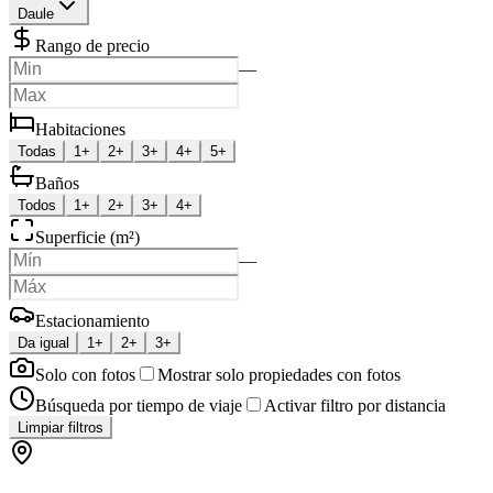
Daule
Rango de precio
—
Habitaciones
Todas
1+
2+
3+
4+
5+
Baños
Todos
1+
2+
3+
4+
Superficie (m²)
—
Estacionamiento
Da igual
1+
2+
3+
Solo con fotos
Mostrar solo propiedades con fotos
Búsqueda por tiempo de viaje
Activar filtro por distancia
Limpiar filtros