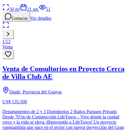
50
m²
21 set.
51
Ver detalles
Contactar
1
/
12
Venta
Venta de Consultorios en Proyecto Cerca
de Villa Club AE
Daule, Provincia del Guayas
US$ 135.500
Departamentos de 2 y 3 Dormitorios 2 Baños Parqueo Privado
Desde 70?m de Construcción LifeTown – Vive donde la ciudad
crece y la vida se eleva ¡Bienvenido a LifeTown! Un proyecto
vanguardista que nace en el sector con mayor proyección del Gran