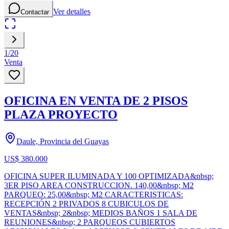
Ver detalles
Contactar
1
/
20
Venta
OFICINA EN VENTA DE 2 PISOS
PLAZA PROYECTO
Daule, Provincia del Guayas
US$ 380.000
OFICINA SUPER ILUMINADA Y 100 OPTIMIZADA&nbsp;
3ER PISO AREA CONSTRUCCION. 140,00&nbsp; M2
PARQUEO: 25,00&nbsp; M2 CARACTERISTICAS:
RECEPCIÓN 2 PRIVADOS 8 CUBICULOS DE
VENTAS&nbsp; 2&nbsp; MEDIOS BAÑOS 1 SALA DE
REUNIONES&nbsp; 2 PARQUEOS CUBIERTOS