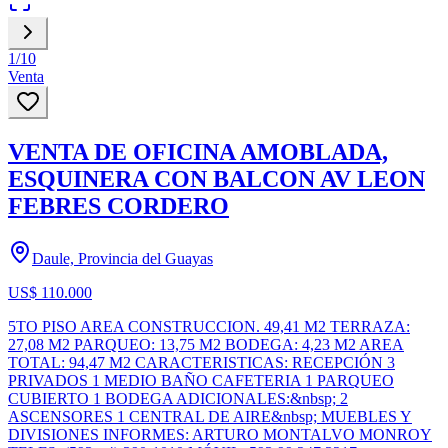
1
/
10
Venta
VENTA DE OFICINA AMOBLADA,
ESQUINERA CON BALCON AV LEON
FEBRES CORDERO
Daule, Provincia del Guayas
US$ 110.000
5TO PISO AREA CONSTRUCCION. 49,41 M2 TERRAZA:
27,08 M2 PARQUEO: 13,75 M2 BODEGA: 4,23 M2 AREA
TOTAL: 94,47 M2 CARACTERISTICAS: RECEPCIÓN 3
PRIVADOS 1 MEDIO BAÑO CAFETERIA 1 PARQUEO
CUBIERTO 1 BODEGA ADICIONALES:&nbsp; 2
ASCENSORES 1 CENTRAL DE AIRE&nbsp; MUEBLES Y
DIVISIONES INFORMES: ARTURO MONTALVO MONROY