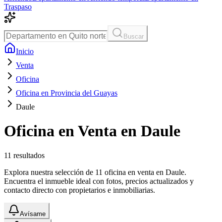
Traspaso
Buscar
Inicio
Venta
Oficina
Oficina en Provincia del Guayas
Daule
Oficina en Venta en Daule
11
resultados
Explora nuestra selección de 11 oficina en venta en Daule.
Encuentra el inmueble ideal con fotos, precios actualizados y
contacto directo con propietarios e inmobiliarias.
Avísame