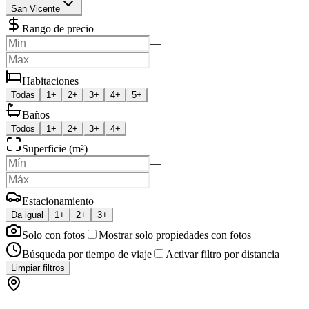
San Vicente
Rango de precio
—
Habitaciones
Todas
1+
2+
3+
4+
5+
Baños
Todos
1+
2+
3+
4+
Superficie (m²)
—
Estacionamiento
Da igual
1+
2+
3+
Solo con fotos
Mostrar solo propiedades con fotos
Búsqueda por tiempo de viaje
Activar filtro por distancia
Limpiar filtros