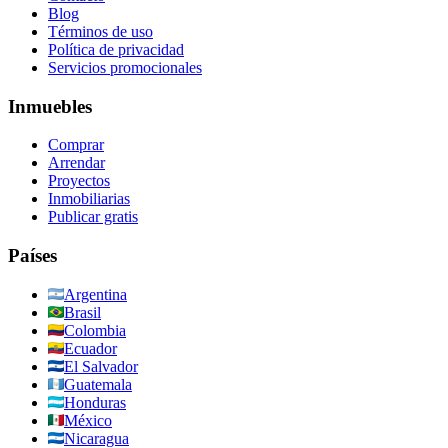
Blog
Términos de uso
Política de privacidad
Servicios promocionales
Inmuebles
Comprar
Arrendar
Proyectos
Inmobiliarias
Publicar gratis
Países
Argentina
Brasil
Colombia
Ecuador
El Salvador
Guatemala
Honduras
México
Nicaragua