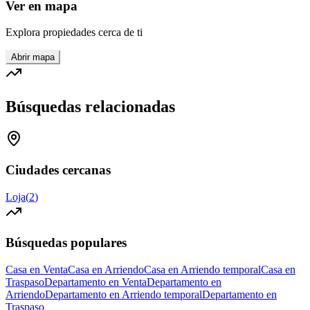
Ver en mapa
Explora propiedades cerca de ti
Abrir mapa
Búsquedas relacionadas
Ciudades cercanas
Loja
(
2
)
Búsquedas populares
Casa en Venta
Casa en Arriendo
Casa en Arriendo temporal
Casa en
Traspaso
Departamento en Venta
Departamento en
Arriendo
Departamento en Arriendo temporal
Departamento en
Traspaso