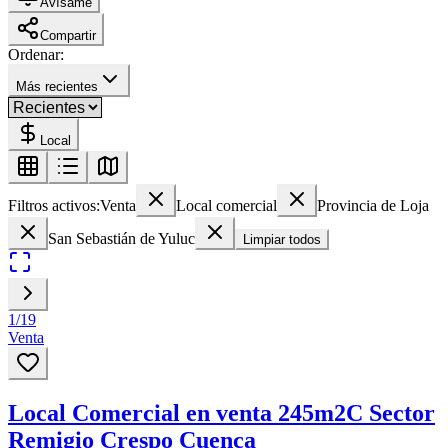
Avísame
Compartir
Ordenar:
Más recientes
Local
Filtros activos:
Venta
Local comercial
Provincia de Loja
San Sebastián de Yuluc
Limpiar todos
1
/
19
Venta
Local Comercial en venta 245m2C Sector
Remigio Crespo Cuenca