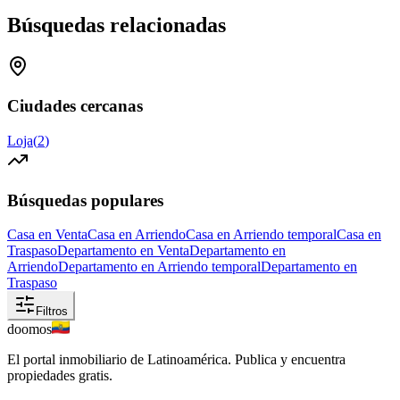
Búsquedas relacionadas
Ciudades cercanas
Loja
(
2
)
Búsquedas populares
Casa en Venta
Casa en Arriendo
Casa en Arriendo temporal
Casa en
Traspaso
Departamento en Venta
Departamento en
Arriendo
Departamento en Arriendo temporal
Departamento en
Traspaso
Filtros
doomos
El portal inmobiliario de Latinoamérica. Publica y encuentra
propiedades gratis.