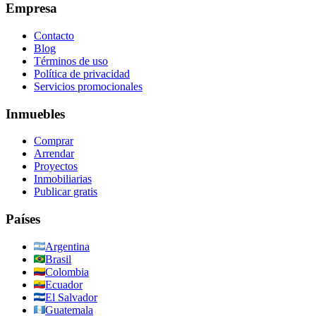
Empresa
Contacto
Blog
Términos de uso
Política de privacidad
Servicios promocionales
Inmuebles
Comprar
Arrendar
Proyectos
Inmobiliarias
Publicar gratis
Países
Argentina
Brasil
Colombia
Ecuador
El Salvador
Guatemala