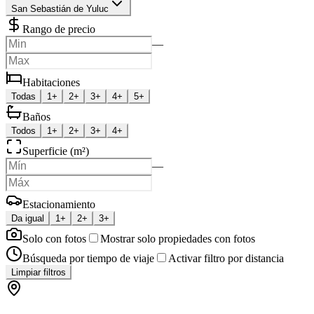
San Sebastián de Yuluc
Rango de precio
—
Habitaciones
Todas
1+
2+
3+
4+
5+
Baños
Todos
1+
2+
3+
4+
Superficie (m²)
—
Estacionamiento
Da igual
1+
2+
3+
Solo con fotos
Mostrar solo propiedades con fotos
Búsqueda por tiempo de viaje
Activar filtro por distancia
Limpiar filtros