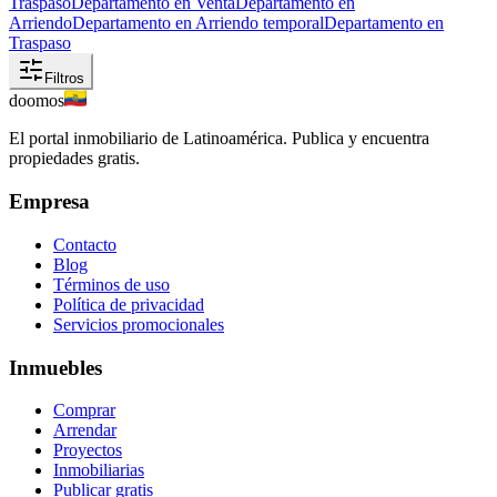
Traspaso
Departamento en Venta
Departamento en
Arriendo
Departamento en Arriendo temporal
Departamento en
Traspaso
Filtros
doomos
El portal inmobiliario de Latinoamérica. Publica y encuentra
propiedades gratis.
Empresa
Contacto
Blog
Términos de uso
Política de privacidad
Servicios promocionales
Inmuebles
Comprar
Arrendar
Proyectos
Inmobiliarias
Publicar gratis