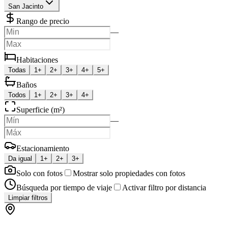
San Jacinto
Rango de precio
—
Habitaciones
Todas
1+
2+
3+
4+
5+
Baños
Todos
1+
2+
3+
4+
Superficie (m²)
—
Estacionamiento
Da igual
1+
2+
3+
Solo con fotos
Mostrar solo propiedades con fotos
Búsqueda por tiempo de viaje
Activar filtro por distancia
Limpiar filtros