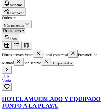
Avísame
Compartir
Ordenar:
Más recientes
Local
Filtros activos:
Venta
Local comercial
Provincia de
Manabí
San Jacinto
Limpiar todos
1
/
16
Venta
HOTEL AMUEBLADO Y EQUIPADO
JUNTO A LA PLAYA.