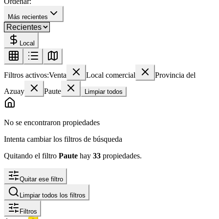
Ordenar:
Más recientes
Local
Filtros activos:
Venta
Local comercial
Provincia del
Azuay
Paute
Limpiar todos
No se encontraron propiedades
Intenta cambiar los filtros de búsqueda
Quitando el filtro
Paute
hay
33
propiedades
.
Quitar ese filtro
Limpiar todos los filtros
Filtros