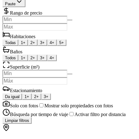
Paute
Rango de precio
—
Habitaciones
Todas
1+
2+
3+
4+
5+
Baños
Todos
1+
2+
3+
4+
Superficie (m²)
—
Estacionamiento
Da igual
1+
2+
3+
Solo con fotos
Mostrar solo propiedades con fotos
Búsqueda por tiempo de viaje
Activar filtro por distancia
Limpiar filtros