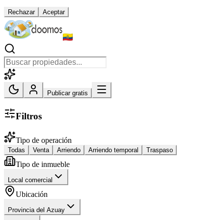
Rechazar
Aceptar
Publicar gratis
Filtros
Tipo de operación
Todas
Venta
Arriendo
Arriendo temporal
Traspaso
Tipo de inmueble
Local comercial
Ubicación
Provincia del Azuay