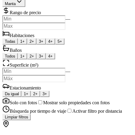
Manta
Rango de precio
—
Habitaciones
Todas
1+
2+
3+
4+
5+
Baños
Todos
1+
2+
3+
4+
Superficie (m²)
—
Estacionamiento
Da igual
1+
2+
3+
Solo con fotos
Mostrar solo propiedades con fotos
Búsqueda por tiempo de viaje
Activar filtro por distancia
Limpiar filtros