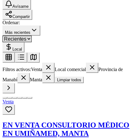
Avísame
Compartir
Ordenar:
Más recientes
Local
Filtros activos:
Venta
Local comercial
Provincia de
Manabí
Manta
Limpiar todos
Venta
EN VENTA CONSULTORIO MÉDICO
EN UMIÑAMED, MANTA