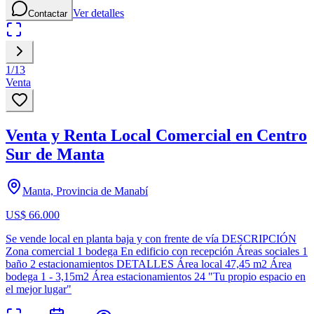
Ver detalles
Contactar
1
/
13
Venta
Venta y Renta Local Comercial en Centro
Sur de Manta
Manta, Provincia de Manabí
US$ 66.000
Se vende local en planta baja y con frente de vía DESCRIPCIÓN
Zona comercial 1 bodega En edificio con recepción Áreas sociales 1
baño 2 estacionamientos DETALLES Área local 47,45 m2 Área
bodega 1 - 3,15m2 Área estacionamientos 24 "Tu propio espacio en
el mejor lugar"