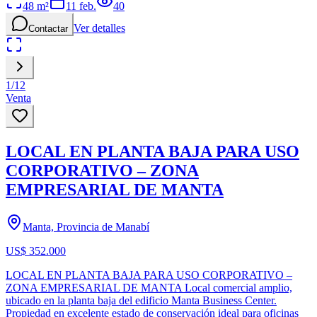
48
m²
11 feb.
40
Ver detalles
Contactar
1
/
12
Venta
LOCAL EN PLANTA BAJA PARA USO
CORPORATIVO – ZONA
EMPRESARIAL DE MANTA
Manta, Provincia de Manabí
US$ 352.000
LOCAL EN PLANTA BAJA PARA USO CORPORATIVO –
ZONA EMPRESARIAL DE MANTA Local comercial amplio,
ubicado en la planta baja del edificio Manta Business Center.
Propiedad en excelente estado de conservación ideal para oficinas