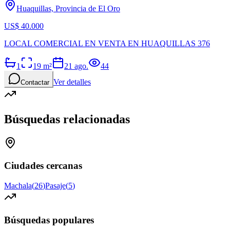
Huaquillas, Provincia de El Oro
US$ 40.000
LOCAL COMERCIAL EN VENTA EN HUAQUILLAS 376
1
19
m²
21 ago.
44
Ver detalles
Contactar
Búsquedas relacionadas
Ciudades cercanas
Machala
(
26
)
Pasaje
(
5
)
Búsquedas populares