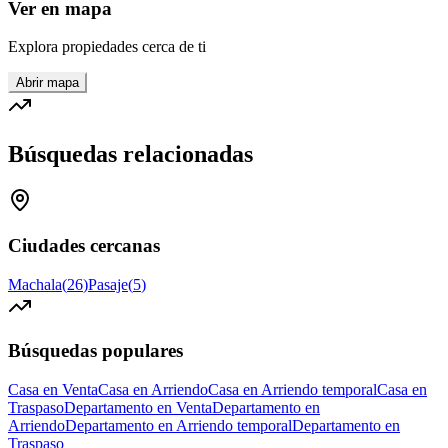
Ver en mapa
Explora propiedades cerca de ti
Abrir mapa
Búsquedas relacionadas
Ciudades cercanas
Machala
(
26
)
Pasaje
(
5
)
Búsquedas populares
Casa en Venta
Casa en Arriendo
Casa en Arriendo temporal
Casa en
Traspaso
Departamento en Venta
Departamento en
Arriendo
Departamento en Arriendo temporal
Departamento en
Traspaso