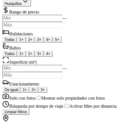
Huaquillas
Rango de precio
—
Habitaciones
Todas
1+
2+
3+
4+
5+
Baños
Todos
1+
2+
3+
4+
Superficie (m²)
—
Estacionamiento
Da igual
1+
2+
3+
Solo con fotos
Mostrar solo propiedades con fotos
Búsqueda por tiempo de viaje
Activar filtro por distancia
Limpiar filtros