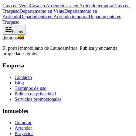
Casa en Venta
Casa en Arriendo
Casa en Arriendo temporal
Casa en
Traspaso
Departamento en Venta
Departamento en
Arriendo
Departamento en Arriendo temporal
Departamento en
Traspaso
Filtros
doomos
El portal inmobiliario de Latinoamérica. Publica y encuentra
propiedades gratis.
Empresa
Contacto
Blog
Términos de uso
Política de privacidad
Servicios promocionales
Inmuebles
Comprar
Arrendar
Proyectos