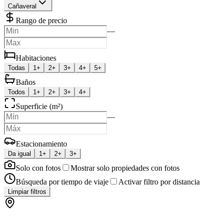
Cañaveral
Rango de precio
—
Habitaciones
Todas
1+
2+
3+
4+
5+
Baños
Todos
1+
2+
3+
4+
Superficie (m²)
—
Estacionamiento
Da igual
1+
2+
3+
Solo con fotos
Mostrar solo propiedades con fotos
Búsqueda por tiempo de viaje
Activar filtro por distancia
Limpiar filtros