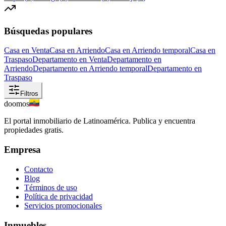
Búsquedas populares
Casa en Venta
Casa en Arriendo
Casa en Arriendo temporal
Casa en
Traspaso
Departamento en Venta
Departamento en
Arriendo
Departamento en Arriendo temporal
Departamento en
Traspaso
Filtros
doomos
El portal inmobiliario de Latinoamérica. Publica y encuentra
propiedades gratis.
Empresa
Contacto
Blog
Términos de uso
Política de privacidad
Servicios promocionales
Inmuebles