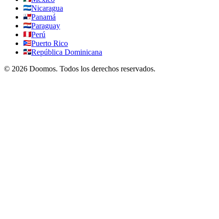
Nicaragua
Panamá
Paraguay
Perú
Puerto Rico
República Dominicana
©
2026
Doomos.
Todos los derechos reservados
.