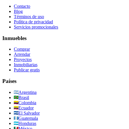
Contacto
Blog
Términos de uso
Política de privacidad
Servicios promocionales
Inmuebles
Comprar
Arrendar
Proyectos
Inmobiliarias
Publicar gratis
Países
Argentina
Brasil
Colombia
Ecuador
El Salvador
Guatemala
Honduras
México