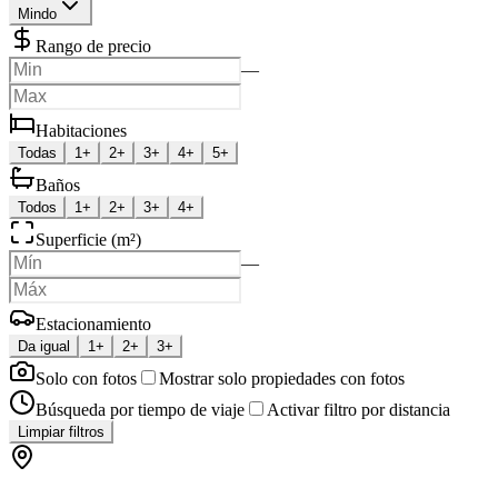
Mindo
Rango de precio
—
Habitaciones
Todas
1+
2+
3+
4+
5+
Baños
Todos
1+
2+
3+
4+
Superficie (m²)
—
Estacionamiento
Da igual
1+
2+
3+
Solo con fotos
Mostrar solo propiedades con fotos
Búsqueda por tiempo de viaje
Activar filtro por distancia
Limpiar filtros