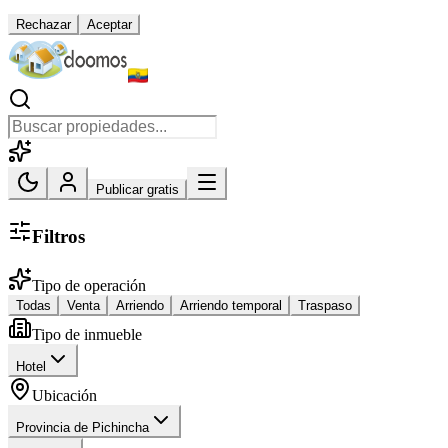
Rechazar
Aceptar
Publicar gratis
Filtros
Tipo de operación
Todas
Venta
Arriendo
Arriendo temporal
Traspaso
Tipo de inmueble
Hotel
Ubicación
Provincia de Pichincha