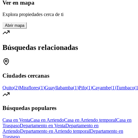
Ver en mapa
Explora propiedades cerca de ti
Abrir mapa
Búsquedas relacionadas
Ciudades cercanas
Quito
(
2
)
Miraflores
(
1
)
Guayllabamba
(
1
)
Pifo
(
1
)
Cayambe
(
1
)
Tumbaco
(
Búsquedas populares
Casa en Venta
Casa en Arriendo
Casa en Arriendo temporal
Casa en
Traspaso
Departamento en Venta
Departamento en
Arriendo
Departamento en Arriendo temporal
Departamento en
Traspaso