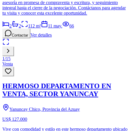
asesoría en promesa de compraventa y escritura, y seguimiento
integral hasta el cierre de la negociación. Contáctanos para agendar
tu visita y conocer esta excelente oportunidad.
2
2
112
m²
11 may.
66
Ver detalles
Contactar
1
/
15
Venta
HERMOSO DEPARTAMENTO EN
VENTA, SECTOR YANUNCAY
Yanuncay Chico, Provincia del Azuay
US$ 127.000
Vive con comodidad y estilo en este hermoso departamento ubicado