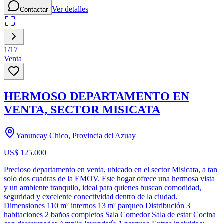
Ver detalles
Contactar
1
/
17
Venta
HERMOSO DEPARTAMENTO EN
VENTA, SECTOR MISICATA
Yanuncay Chico, Provincia del Azuay
US$ 125.000
Precioso departamento en venta, ubicado en el sector Misicata, a tan
solo dos cuadras de la EMOV. Este hogar ofrece una hermosa vista
y un ambiente tranquilo, ideal para quienes buscan comodidad,
seguridad y excelente conectividad dentro de la ciudad.
Dimensiones 110 m² internos 13 m² parqueo Distribución 3
habitaciones 2 baños completos Sala Comedor Sala de estar Cocina