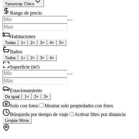
Yanuncay Chico
Rango de precio
—
Habitaciones
Todas
1+
2+
3+
4+
5+
Baños
Todos
1+
2+
3+
4+
Superficie (m²)
—
Estacionamiento
Da igual
1+
2+
3+
Solo con fotos
Mostrar solo propiedades con fotos
Búsqueda por tiempo de viaje
Activar filtro por distancia
Limpiar filtros