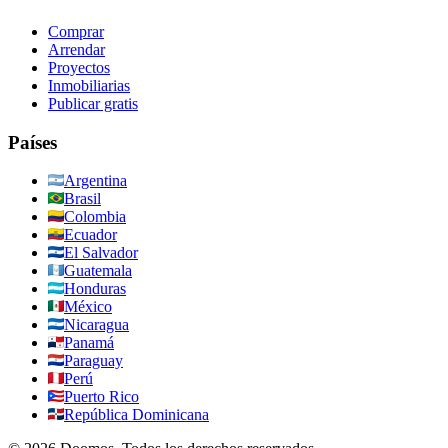
Comprar
Arrendar
Proyectos
Inmobiliarias
Publicar gratis
Países
Argentina
Brasil
Colombia
Ecuador
El Salvador
Guatemala
Honduras
México
Nicaragua
Panamá
Paraguay
Perú
Puerto Rico
República Dominicana