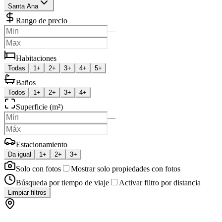
Santa Ana
Rango de precio
—
Habitaciones
Todas
1+
2+
3+
4+
5+
Baños
Todos
1+
2+
3+
4+
Superficie (m²)
—
Estacionamiento
Da igual
1+
2+
3+
Solo con fotos
Mostrar solo propiedades con fotos
Búsqueda por tiempo de viaje
Activar filtro por distancia
Limpiar filtros