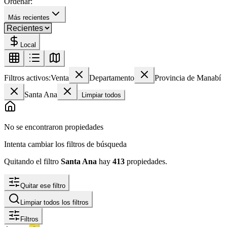
Ordenar:
Más recientes
Local
Filtros activos:
Venta
Departamento
Provincia de Manabí
Santa Ana
Limpiar todos
No se encontraron propiedades
Intenta cambiar los filtros de búsqueda
Quitando el filtro
Santa Ana
hay
413
propiedades
.
Quitar ese filtro
Limpiar todos los filtros
Filtros