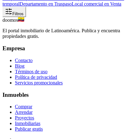
temporal
Departamento en Traspaso
Local comercial en Venta
Filtros
doomos
El portal inmobiliario de Latinoamérica. Publica y encuentra
propiedades gratis.
Empresa
Contacto
Blog
Términos de uso
Política de privacidad
Servicios promocionales
Inmuebles
Comprar
Arrendar
Proyectos
Inmobiliarias
Publicar gratis