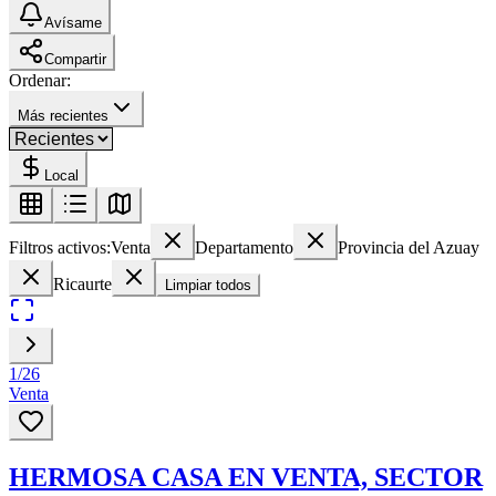
Avísame
Compartir
Ordenar:
Más recientes
Local
Filtros activos:
Venta
Departamento
Provincia del Azuay
Ricaurte
Limpiar todos
1
/
26
Venta
HERMOSA CASA EN VENTA, SECTOR