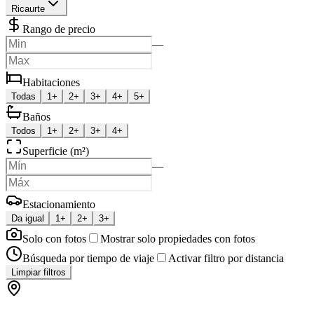
Ricaurte
Rango de precio
—
Habitaciones
Todas
1+
2+
3+
4+
5+
Baños
Todos
1+
2+
3+
4+
Superficie (m²)
—
Estacionamiento
Da igual
1+
2+
3+
Solo con fotos
Mostrar solo propiedades con fotos
Búsqueda por tiempo de viaje
Activar filtro por distancia
Limpiar filtros