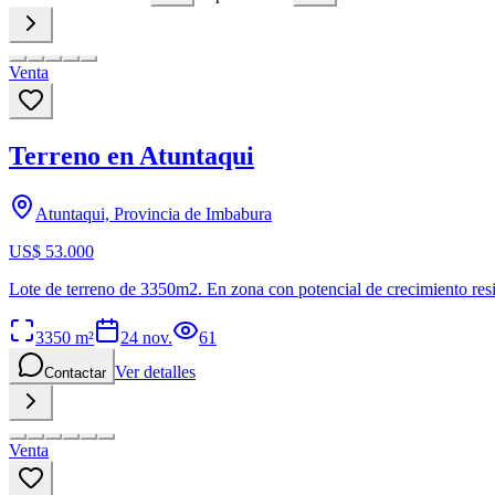
Venta
Terreno en Atuntaqui
Atuntaqui, Provincia de Imbabura
US$ 53.000
Lote de terreno de 3350m2. En zona con potencial de crecimiento resid
3350
m²
24 nov.
61
Ver detalles
Contactar
Venta