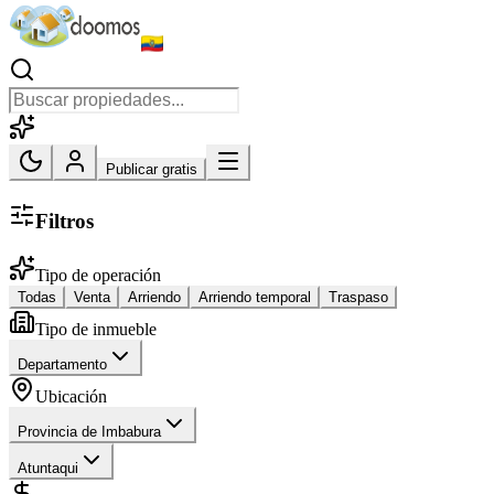
Publicar gratis
Filtros
Tipo de operación
Todas
Venta
Arriendo
Arriendo temporal
Traspaso
Tipo de inmueble
Departamento
Ubicación
Provincia de Imbabura
Atuntaqui