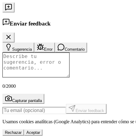
Enviar feedback
Sugerencia
Error
Comentario
0
/2000
Capturar pantalla
Enviar feedback
Usamos cookies analíticas (Google Analytics) para entender cómo se u
Rechazar
Aceptar