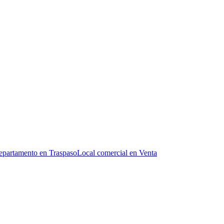
partamento en Traspaso
Local comercial en Venta