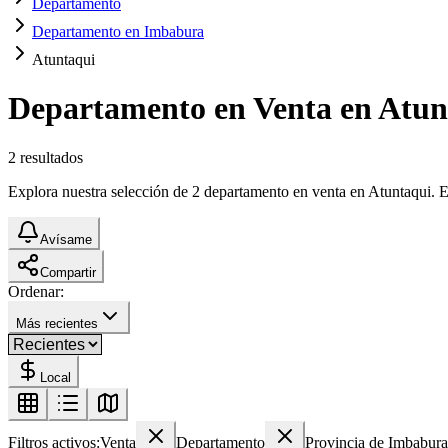
Departamento
Departamento en Imbabura
Atuntaqui
Departamento en Venta en Atun
2
resultados
Explora nuestra selección de 2 departamento en venta en Atuntaqui. Enc
Avísame
Compartir
Ordenar:
Más recientes
Local
Filtros activos:
Venta
Departamento
Provincia de Imbabura