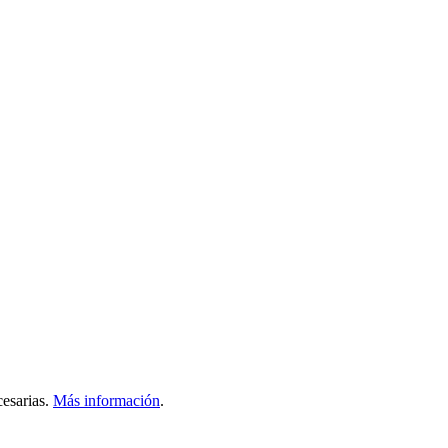
esarias.
Más información
.