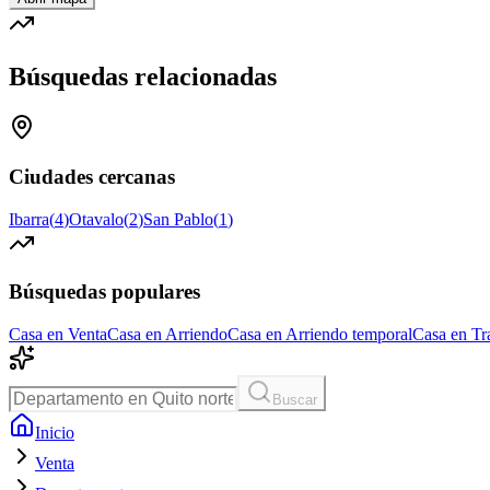
Búsquedas relacionadas
Ciudades cercanas
Ibarra
(
4
)
Otavalo
(
2
)
San Pablo
(
1
)
Búsquedas populares
Casa en Venta
Casa en Arriendo
Casa en Arriendo temporal
Casa en Tr
Buscar
Inicio
Venta