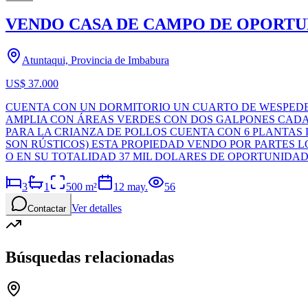
VENDO CASA DE CAMPO DE OPORTU
Atuntaqui, Provincia de Imbabura
US$ 37.000
CUENTA CON UN DORMITORIO UN CUARTO DE WESPEDE
AMPLIA CON ÁREAS VERDES CON DOS GALPONES CADA 
PARA LA CRIANZA DE POLLOS CUENTA CON 6 PLANTAS 
SON RÚSTICOS) ESTA PROPIEDAD VENDO POR PARTES LO
O EN SU TOTALIDAD 37 MIL DOLARES DE OPORTUNIDA
3
1
500
m²
12 may.
56
Ver detalles
Contactar
Búsquedas relacionadas