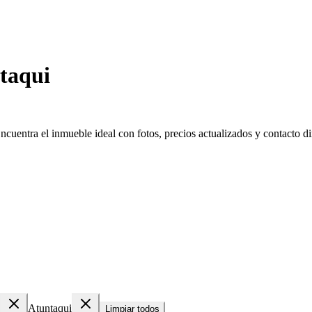
taqui
uentra el inmueble ideal con fotos, precios actualizados y contacto dir
Atuntaqui
Limpiar todos