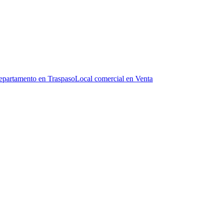
partamento en Traspaso
Local comercial en Venta