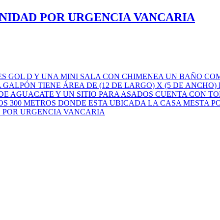
NIDAD POR URGENCIA VANCARIA
S GOL D Y UNA MINI SALA CON CHIMENEA UN BAÑO C
GALPÓN TIENE ÁREA DE (12 DE LARGO) X (5 DE ANCHO
DE AGUACATE Y UN SITIO PARA ASADOS CUENTA CON TO
S 300 METROS DONDE ESTA UBICADA LA CASA MESTA POR
D POR URGENCIA VANCARIA