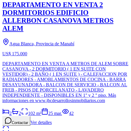
DEPARTAMENTO EN VENTA 2
DORMITORIOS EDIFICIO
ALLERBON CASANOVA METROS
ALEM
Agua Blanca, Provincia de Manabí
US$ 175.000
DEPARTAMENTO EN VENTA A METROS DE ALEM SOBRE
CASANOVA - 2 DORMITORIO ( 1 EN SUITE CON
VESTIDOR) - 2 BAÑO ( 1 EN SUITE ) - CALEFACCION POR
RADIADORES - AMOBLAMIENTOS DE COCINA - BARRA
DESAYUNADORA - BALCON DE SERVICIO - BALCON AL
FREB - PISOS DE PORCELANATO - LAVADERO
INDEPENDIENTE - DISPONIBLES EN 1° y 2 ° piso. Más
informaciones en www.jbcdesarrollosinmobiliarios.com
2
2
102
m²
25 mar.
42
Ver detalles
Contactar