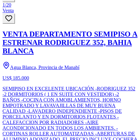
1
/
20
Venta
VENTA DEPARTAMENTO SEMIPISO A
ESTRENAR RODRIGUEZ 352, BAHIA
BLANCA
Agua Blanca, Provincia de Manabí
US$ 185.000
SEMIPISO EN EXCELENTE UBICACIÓN -RODRIGUEZ 352
-2 DORMITORIOS ( 1 EN SUITE CON VESTIDOR) -2
BAÑOS -COCINA CON AMOBLAMIENTOS, HORNO
EMPOTRADO Y LAVAVAJILLAS DE MUY BUENA
CALIDAD -LAVADERO INDEPENDIENTE -PISOS DE
PORCELANTO Y EN DORMITORIOS FLOTANTES -
CALEFACCION POR RADIADORES -AIRE
ACONDICIONADO EN TODOS LOS AMBIENTES. -
CORTINAS ROLLER AUTOMATIZADAS -ABERTURAS DE
ALUMINIO ADONIZADO. EL PRECIO INCLUYE COCHERA