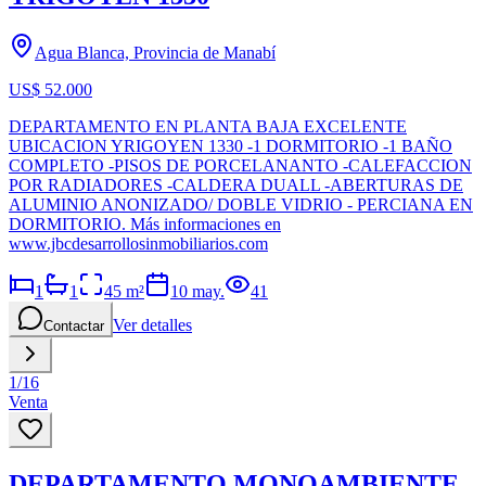
Agua Blanca, Provincia de Manabí
US$ 52.000
DEPARTAMENTO EN PLANTA BAJA EXCELENTE
UBICACION YRIGOYEN 1330 -1 DORMITORIO -1 BAÑO
COMPLETO -PISOS DE PORCELANANTO -CALEFACCION
POR RADIADORES -CALDERA DUALL -ABERTURAS DE
ALUMINIO ANONIZADO/ DOBLE VIDRIO - PERCIANA EN
DORMITORIO. Más informaciones en
www.jbcdesarrollosinmobiliarios.com
1
1
45
m²
10 may.
41
Ver detalles
Contactar
1
/
16
Venta
DEPARTAMENTO MONOAMBIENTE