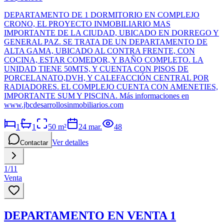
DEPARTAMENTO DE 1 DORMITORIO EN COMPLEJO
CRONO, EL PROYECTO INMOBILIARIO MAS
IMPORTANTE DE LA CIUDAD, UBICADO EN DORREGO Y
GENERAL PAZ. SE TRATA DE UN DEPARTAMENTO DE
ALTA GAMA, UBICADO AL CONTRA FRENTE, CON
COCINA, ESTAR COMEDOR, Y BAÑO COMPLETO. LA
UNIDAD TIENE 50MTS, Y CUENTA CON PISOS DE
PORCELANATO,DVH, Y CALEFACCIÓN CENTRAL POR
RADIADORES. EL COMPLEJO CUENTA CON AMENETIES,
IMPORTANTE SUM Y PISCINA. Más informaciones en
www.jbcdesarrollosinmobiliarios.com
1
1
50
m²
24 mar.
48
Ver detalles
Contactar
1
/
11
Venta
DEPARTAMENTO EN VENTA 1