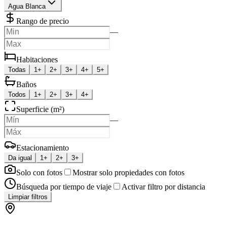
Agua Blanca
Rango de precio
—
Habitaciones
Todas
1+
2+
3+
4+
5+
Baños
Todos
1+
2+
3+
4+
Superficie (m²)
—
Estacionamiento
Da igual
1+
2+
3+
Solo con fotos
Mostrar solo propiedades con fotos
Búsqueda por tiempo de viaje
Activar filtro por distancia
Limpiar filtros