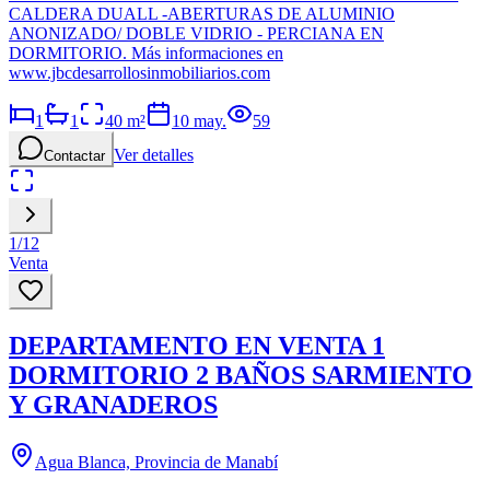
CALDERA DUALL -ABERTURAS DE ALUMINIO
ANONIZADO/ DOBLE VIDRIO - PERCIANA EN
DORMITORIO. Más informaciones en
www.jbcdesarrollosinmobiliarios.com
1
1
40
m²
10 may.
59
Ver detalles
Contactar
1
/
12
Venta
DEPARTAMENTO EN VENTA 1
DORMITORIO 2 BAÑOS SARMIENTO
Y GRANADEROS
Agua Blanca, Provincia de Manabí