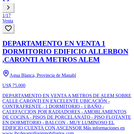
1
/
17
Venta
DEPARTAMENTO EN VENTA 1
DORMITORIO EDIFICIO ALLERBON
,CARONTI A METROS ALEM
Agua Blanca, Provincia de Manabí
US$ 75.000
DEPARTAMENTO EN VENTA A METROS DE ALEM SOBRE
CALLE CARONTI EN EXCELENTE UBICACIÓN -
CONTRAFRENTE - 1 DORMITORIO - 1 BAÑO -
CALEFACCION POR RADIADORES - AMOBLAMIENTOS
DE COCINA - PISOS DE PORCELANATO - PISO FLOTANTE
EN DORMITORIO - BALCON - MUY LUMINOSO EL
EDIFICIO CUENTA CON ASCENSOR Más informaciones en
www.jbcdesarrollosinmobiliarios.com