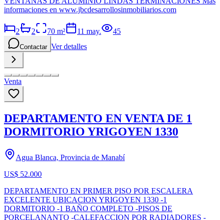
VENTANAS DE ALUMINIO LINDAS TERMINACIONES Más
informaciones en www.jbcdesarrollosinmobiliarios.com
2
2
70
m²
11 may.
45
Ver detalles
Contactar
Venta
DEPARTAMENTO EN VENTA DE 1
DORMITORIO YRIGOYEN 1330
Agua Blanca, Provincia de Manabí
US$ 52.000
DEPARTAMENTO EN PRIMER PISO POR ESCALERA
EXCELENTE UBICACION YRIGOYEN 1330 -1
DORMITORIO -1 BAÑO COMPLETO -PISOS DE
PORCELANANTO -CALEFACCION POR RADIADORES -