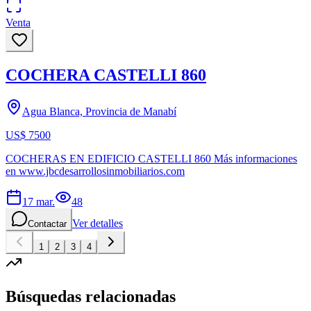
Venta
COCHERA CASTELLI 860
Agua Blanca, Provincia de Manabí
US$ 7500
COCHERAS EN EDIFICIO CASTELLI 860 Más informaciones
en www.jbcdesarrollosinmobiliarios.com
17 mar.
48
Ver detalles
Contactar
1
2
3
4
Búsquedas relacionadas