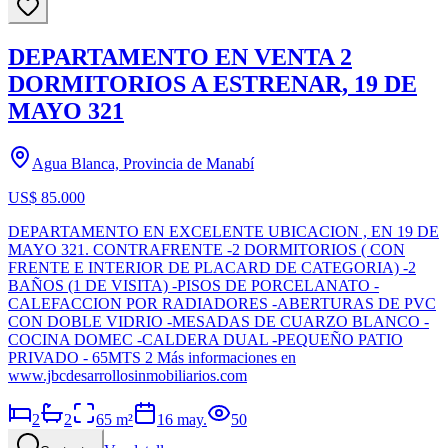
DEPARTAMENTO EN VENTA 2
DORMITORIOS A ESTRENAR, 19 DE
MAYO 321
Agua Blanca, Provincia de Manabí
US$ 85.000
DEPARTAMENTO EN EXCELENTE UBICACION , EN 19 DE
MAYO 321. CONTRAFRENTE -2 DORMITORIOS ( CON
FRENTE E INTERIOR DE PLACARD DE CATEGORIA) -2
BAÑOS (1 DE VISITA) -PISOS DE PORCELANATO -
CALEFACCION POR RADIADORES -ABERTURAS DE PVC
CON DOBLE VIDRIO -MESADAS DE CUARZO BLANCO -
COCINA DOMEC -CALDERA DUAL -PEQUEÑO PATIO
PRIVADO - 65MTS 2 Más informaciones en
www.jbcdesarrollosinmobiliarios.com
2
2
65
m²
16 may.
50