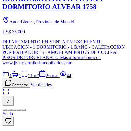
DORMITORIO ALVEAR 1758
Agua Blanca, Provincia de Manabí
US$ 75.000
DEPARTAMENTO EN VENTA EN EXCELENTE
UBICACION - 1 DORMITORIO - 1 BAÑO - CALEFACCION
POR RADIADORES - AMOBLAMIENTOS DE COCINA -
PISOS DE PORCELANATO Más informaciones en
www.jbcdesarrollosinmobiliarios.com
1
1
51
m²
26 mar.
44
Ver detalles
Contactar
Venta