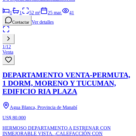
1
1
52
m²
25 mar.
41
Ver detalles
Contactar
1
/
12
Venta
DEPARTAMENTO VENTA-PERMUTA,
1 DORM, MORENO Y TUCUMAN,
EDIFICIO RIA PLAZA
Agua Blanca, Provincia de Manabí
US$ 80.000
HERMOSO DEPARTAMENTO A ESTRENAR CON
INMEJORABLE VISTA. -CALEFACCIÓN CON