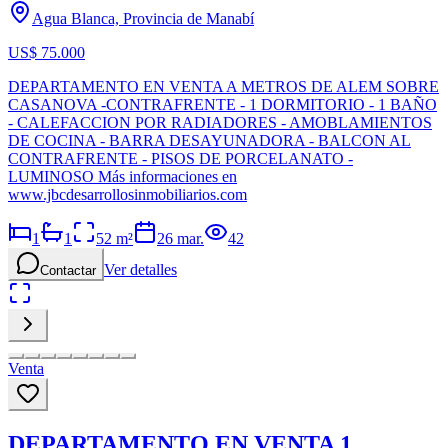
Agua Blanca, Provincia de Manabí
US$ 75.000
DEPARTAMENTO EN VENTA A METROS DE ALEM SOBRE
CASANOVA -CONTRAFRENTE - 1 DORMITORIO - 1 BAÑO
- CALEFACCION POR RADIADORES - AMOBLAMIENTOS
DE COCINA - BARRA DESAYUNADORA - BALCON AL
CONTRAFRENTE - PISOS DE PORCELANATO -
LUMINOSO Más informaciones en
www.jbcdesarrollosinmobiliarios.com
1
1
52
m²
26 mar.
42
Ver detalles
Contactar
Venta
DEPARTAMENTO EN VENTA 1