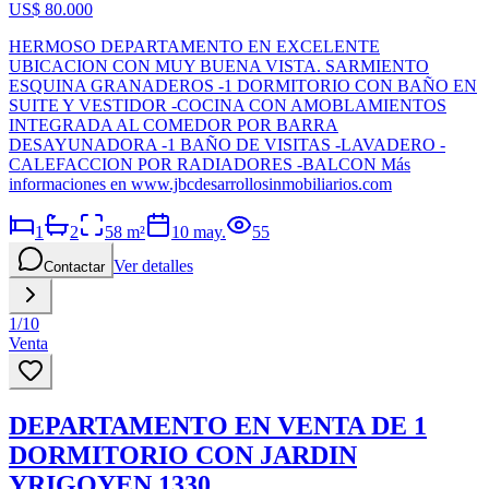
US$ 80.000
HERMOSO DEPARTAMENTO EN EXCELENTE
UBICACION CON MUY BUENA VISTA. SARMIENTO
ESQUINA GRANADEROS -1 DORMITORIO CON BAÑO EN
SUITE Y VESTIDOR -COCINA CON AMOBLAMIENTOS
INTEGRADA AL COMEDOR POR BARRA
DESAYUNADORA -1 BAÑO DE VISITAS -LAVADERO -
CALEFACCION POR RADIADORES -BALCON Más
informaciones en www.jbcdesarrollosinmobiliarios.com
1
2
58
m²
10 may.
55
Ver detalles
Contactar
1
/
10
Venta
DEPARTAMENTO EN VENTA DE 1
DORMITORIO CON JARDIN
YRIGOYEN 1330