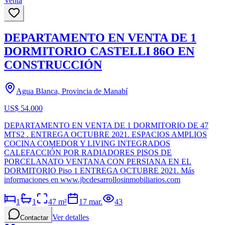
Venta
DEPARTAMENTO EN VENTA DE 1
DORMITORIO CASTELLI 86O EN
CONSTRUCCIÓN
Agua Blanca, Provincia de Manabí
US$ 54.000
DEPARTAMENTO EN VENTA DE 1 DORMITORIO DE 47
MTS2 . ENTREGA OCTUBRE 2021. ESPACIOS AMPLIOS
COCINA COMEDOR Y LIVING INTEGRADOS
CALEFACCIÓN POR RADIADORES PISOS DE
PORCELANATO VENTANA CON PERSIANA EN EL
DORMITORIO Piso 1 ENTREGA OCTUBRE 2021. Más
informaciones en www.jbcdesarrollosinmobiliarios.com
1
1
47
m²
17 mar.
43
Ver detalles
Contactar