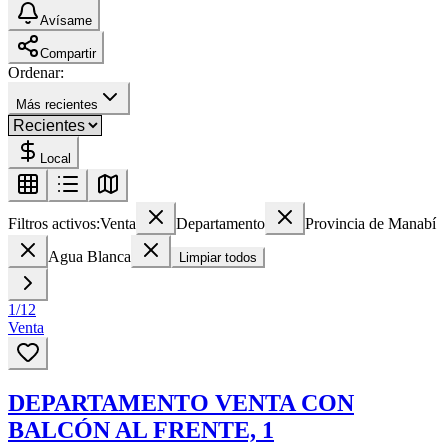
Avísame
Compartir
Ordenar:
Más recientes
Local
Filtros activos:
Venta
Departamento
Provincia de Manabí
Agua Blanca
Limpiar todos
1
/
12
Venta
DEPARTAMENTO VENTA CON
BALCÓN AL FRENTE, 1