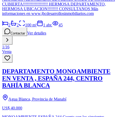
CUBIERTA!!!!!!!!!!!!!!!!!!! HERMOSA DEPARTAMENTO,
HERMOSA UBICACION!!!!!!!! CONSULTANOS Más
informaciones en www.jbcdesarrollosinmobiliarios.com
2
2
100
m²
1 abr.
45
Ver detalles
Contactar
1
/
16
Venta
DEPARTAMENTO MONOAMBIENTE
EN VENTA , ESPAÑA 244, CENTRO
BAHÍA BLANCA
Agua Blanca, Provincia de Manabí
US$ 40.000
MONOAMBIENTE ESPAÑA 244 Cuenta con las siguientes