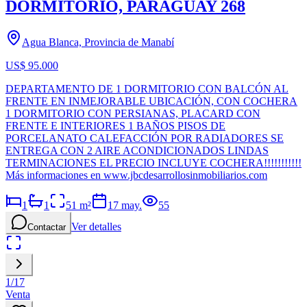
DORMITORIO, PARAGUAY 268
Agua Blanca, Provincia de Manabí
US$ 95.000
DEPARTAMENTO DE 1 DORMITORIO CON BALCÓN AL
FRENTE EN INMEJORABLE UBICACIÓN, CON COCHERA
1 DORMITORIO CON PERSIANAS, PLACARD CON
FRENTE E INTERIORES 1 BAÑOS PISOS DE
PORCELANATO CALEFACCIÓN POR RADIADORES SE
ENTREGA CON 2 AIRE ACONDICIONADOS LINDAS
TERMINACIONES EL PRECIO INCLUYE COCHERA!!!!!!!!!!!
Más informaciones en www.jbcdesarrollosinmobiliarios.com
1
1
51
m²
17 may.
55
Ver detalles
Contactar
1
/
17
Venta