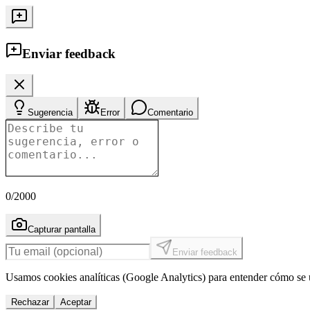
Enviar feedback
Sugerencia
Error
Comentario
0
/2000
Capturar pantalla
Enviar feedback
Usamos cookies analíticas (Google Analytics) para entender cómo se u
Rechazar
Aceptar