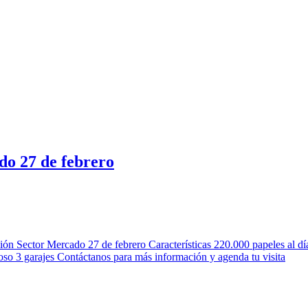
do 27 de febrero
Sector Mercado 27 de febrero Características 220.000 papeles al dí
cioso 3 garajes Contáctanos para más información y agenda tu visita