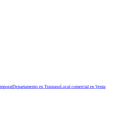
emporal
Departamento en Traspaso
Local comercial en Venta