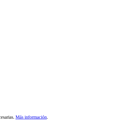
esarias.
Más información
.