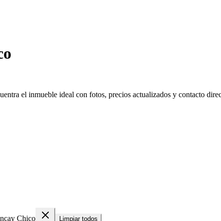
co
ntra el inmueble ideal con fotos, precios actualizados y contacto direct
ncay Chico
Limpiar todos