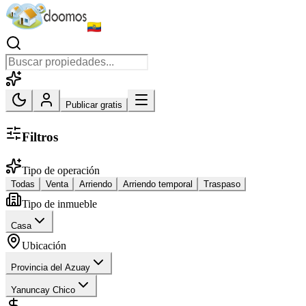
Publicar gratis
Filtros
Tipo de operación
Todas
Venta
Arriendo
Arriendo temporal
Traspaso
Tipo de inmueble
Casa
Ubicación
Provincia del Azuay
Yanuncay Chico