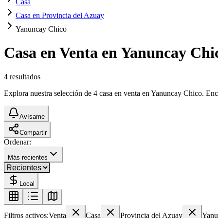
Casa
Casa en Provincia del Azuay
Yanuncay Chico
Casa en Venta en Yanuncay Chi
4
resultados
Explora nuestra selección de 4 casa en venta en Yanuncay Chico. Encue
Avísame
Compartir
Ordenar:
Más recientes
Local
Filtros activos:
Venta
Casa
Provincia del Azuay
Yanu