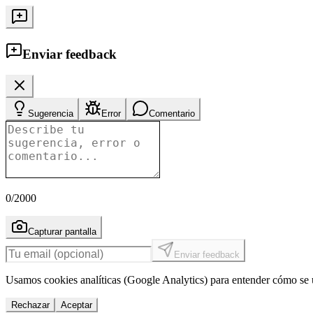
Enviar feedback
Sugerencia
Error
Comentario
0
/2000
Capturar pantalla
Enviar feedback
Usamos cookies analíticas (Google Analytics) para entender cómo se u
Rechazar
Aceptar