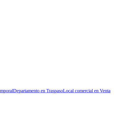
emporal
Departamento en Traspaso
Local comercial en Venta