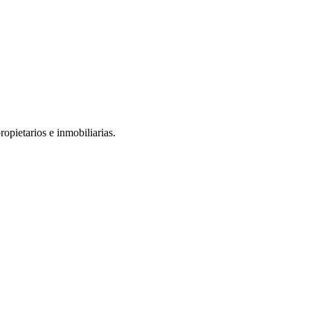
opietarios e inmobiliarias.