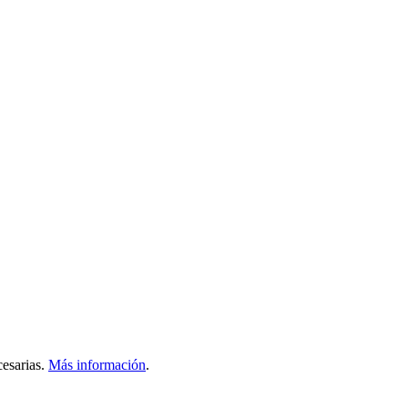
esarias.
Más información
.