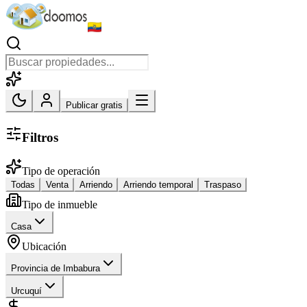
Publicar gratis
Filtros
Tipo de operación
Todas
Venta
Arriendo
Arriendo temporal
Traspaso
Tipo de inmueble
Casa
Ubicación
Provincia de Imbabura
Urcuquí