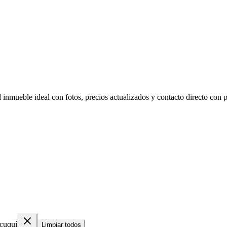
inmueble ideal con fotos, precios actualizados y contacto directo con pr
cuquí
Limpiar todos