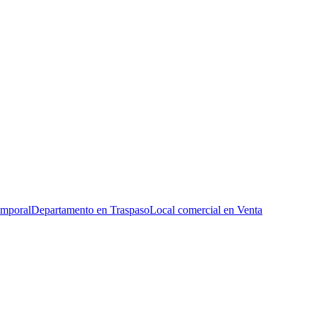
emporal
Departamento en Traspaso
Local comercial en Venta