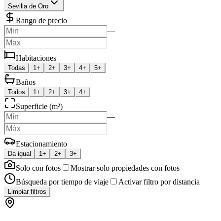
Sevilla de Oro
Rango de precio
—
Habitaciones
Todas
1+
2+
3+
4+
5+
Baños
Todos
1+
2+
3+
4+
Superficie (m²)
—
Estacionamiento
Da igual
1+
2+
3+
Solo con fotos
Mostrar solo propiedades con fotos
Búsqueda por tiempo de viaje
Activar filtro por distancia
Limpiar filtros