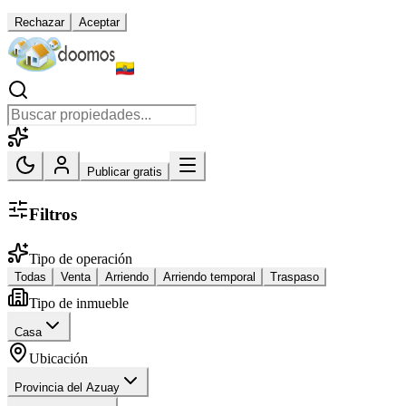
Rechazar
Aceptar
Publicar gratis
Filtros
Tipo de operación
Todas
Venta
Arriendo
Arriendo temporal
Traspaso
Tipo de inmueble
Casa
Ubicación
Provincia del Azuay