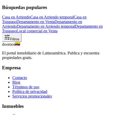
Búsquedas populares
Casa en Arriendo
Casa en Arriendo temporal
Casa en
Traspaso
Departamento en Venta
Departamento en
Arriendo
Departamento en Arriendo temporal
Departamento en
Traspaso
Local comercial en Venta
Filtros
doomos
El portal inmobiliario de Latinoamérica. Publica y encuentra
propiedades gratis.
Empresa
Contacto
Blog
Términos de uso
Política de privacidad
Servicios promocionales
Inmuebles