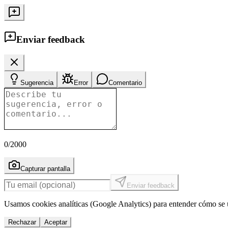
Enviar feedback
Sugerencia
Error
Comentario
0
/2000
Capturar pantalla
Enviar feedback
Usamos cookies analíticas (Google Analytics) para entender cómo se u
Rechazar
Aceptar