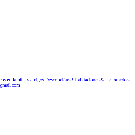
icos en familia y amigos.Descripción:-3 Habitaciones-Sala-Comedor-
@gmail.com