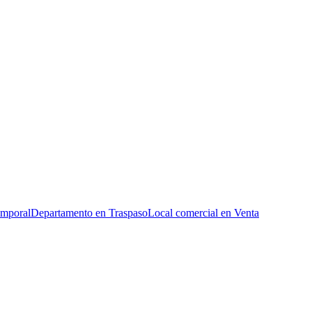
emporal
Departamento en Traspaso
Local comercial en Venta