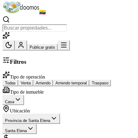
Publicar gratis
Filtros
Tipo de operación
Todas
Venta
Arriendo
Arriendo temporal
Traspaso
Tipo de inmueble
Casa
Ubicación
Provincia de Santa Elena
Santa Elena