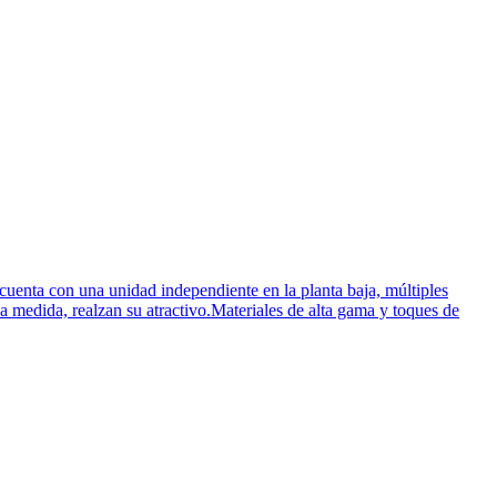
uenta con una unidad independiente en la planta baja, múltiples
a a medida, realzan su atractivo.Materiales de alta gama y toques de