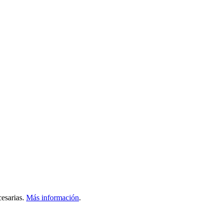
esarias.
Más información
.