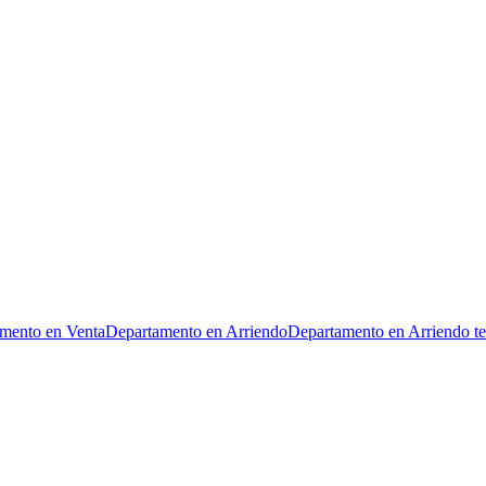
mento en Venta
Departamento en Arriendo
Departamento en Arriendo t