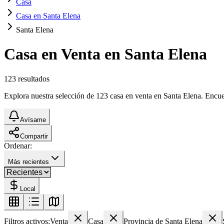
Casa
Casa en Santa Elena
Santa Elena
Casa en Venta en Santa Elena
123
resultados
Explora nuestra selección de 123 casa en venta en Santa Elena. Encuent
Avísame
Compartir
Ordenar:
Más recientes
Local
Filtros activos:
Venta
Casa
Provincia de Santa Elena