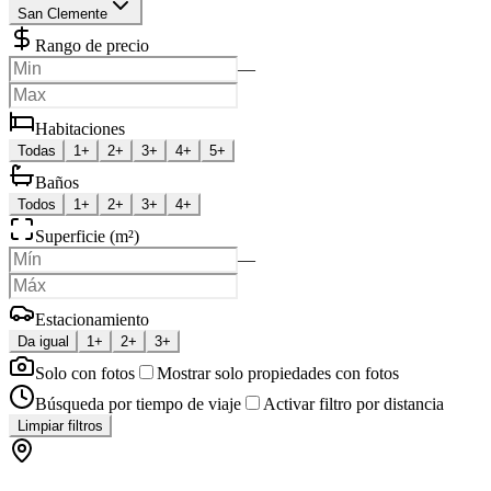
San Clemente
Rango de precio
—
Habitaciones
Todas
1+
2+
3+
4+
5+
Baños
Todos
1+
2+
3+
4+
Superficie (m²)
—
Estacionamiento
Da igual
1+
2+
3+
Solo con fotos
Mostrar solo propiedades con fotos
Búsqueda por tiempo de viaje
Activar filtro por distancia
Limpiar filtros