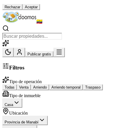
Rechazar
Aceptar
Publicar gratis
Filtros
Tipo de operación
Todas
Venta
Arriendo
Arriendo temporal
Traspaso
Tipo de inmueble
Casa
Ubicación
Provincia de Manabí