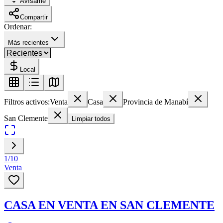
Avísame
Compartir
Ordenar:
Más recientes
Local
Filtros activos:
Venta
Casa
Provincia de Manabí
San Clemente
Limpiar todos
1
/
10
Venta
CASA EN VENTA EN SAN CLEMENTE