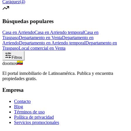
Caráquez
(
4
)
Búsquedas populares
Casa en Arriendo
Casa en Arriendo temporal
Casa en
Traspaso
Departamento en Venta
Departamento en
Arriendo
Departamento en Arriendo temporal
Departamento en
Traspaso
Local comercial en Venta
Filtros
doomos
El portal inmobiliario de Latinoamérica. Publica y encuentra
propiedades gratis.
Empresa
Contacto
Blog
Términos de uso
Política de privacidad
Servicios promocionales