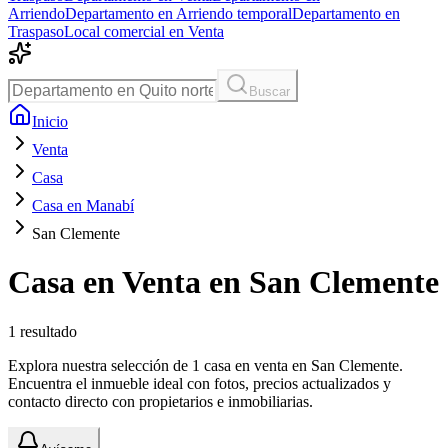
Arriendo
Departamento en Arriendo temporal
Departamento en
Traspaso
Local comercial en Venta
Buscar
Inicio
Venta
Casa
Casa en Manabí
San Clemente
Casa en Venta en San Clemente
1
resultado
Explora nuestra selección de 1 casa en venta en San Clemente.
Encuentra el inmueble ideal con fotos, precios actualizados y
contacto directo con propietarios e inmobiliarias.