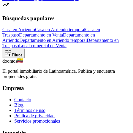
Búsquedas populares
Casa en Arriendo
Casa en Arriendo temporal
Casa en
Traspaso
Departamento en Venta
Departamento en
Arriendo
Departamento en Arriendo temporal
Departamento en
Traspaso
Local comercial en Venta
Filtros
doomos
El portal inmobiliario de Latinoamérica. Publica y encuentra
propiedades gratis.
Empresa
Contacto
Blog
Términos de uso
Política de privacidad
Servicios promocionales
Inmuebles