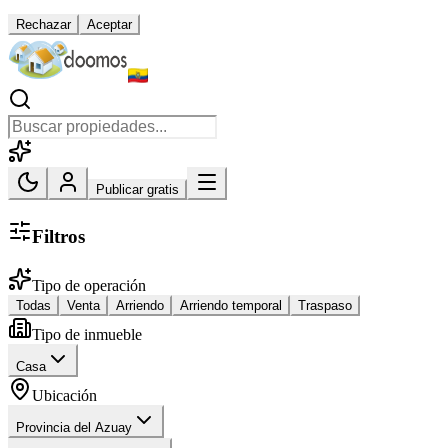
Rechazar
Aceptar
Publicar gratis
Filtros
Tipo de operación
Todas
Venta
Arriendo
Arriendo temporal
Traspaso
Tipo de inmueble
Casa
Ubicación
Provincia del Azuay