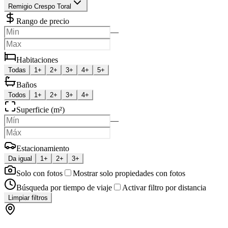
Remigio Crespo Toral
Rango de precio
—
Habitaciones
Todas
1+
2+
3+
4+
5+
Baños
Todos
1+
2+
3+
4+
Superficie (m²)
—
Estacionamiento
Da igual
1+
2+
3+
Solo con fotos
Mostrar solo propiedades con fotos
Búsqueda por tiempo de viaje
Activar filtro por distancia
Limpiar filtros