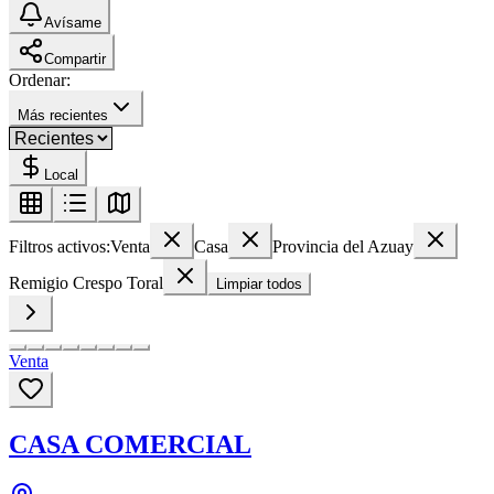
Avísame
Compartir
Ordenar:
Más recientes
Local
Filtros activos:
Venta
Casa
Provincia del Azuay
Remigio Crespo Toral
Limpiar todos
Venta
CASA COMERCIAL