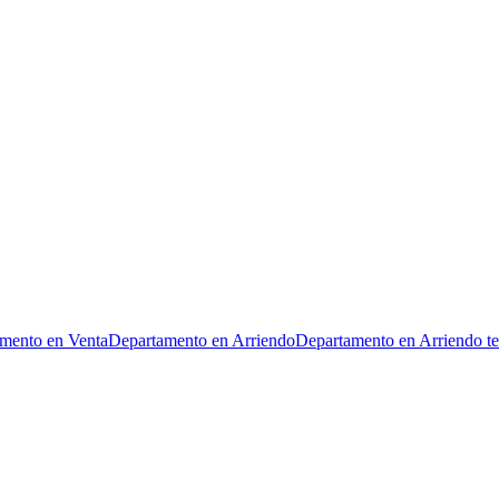
mento en Venta
Departamento en Arriendo
Departamento en Arriendo t