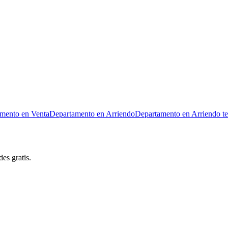
mento en Venta
Departamento en Arriendo
Departamento en Arriendo t
es gratis.