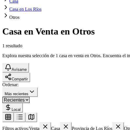
Casa
Casa en Los Ríos
Otros
Casa en Venta en Otros
1
resultado
Explora nuestra selección de 1 casa en venta en Otros. Encuentra el in
Avísame
Compartir
Ordenar:
Más recientes
Local
Filtros activos:
Venta
Casa
Provincia de Los Ríos
Otr