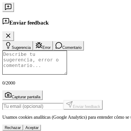
Enviar feedback
Sugerencia
Error
Comentario
0
/2000
Capturar pantalla
Enviar feedback
Usamos cookies analíticas (Google Analytics) para entender cómo se u
Rechazar
Aceptar