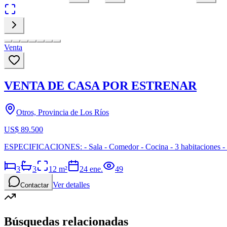
Venta
VENTA DE CASA POR ESTRENAR
Otros, Provincia de Los Ríos
US$ 89.500
ESPECIFICACIONES: - Sala - Comedor - Cocina - 3 habitaciones - Ter
3
3
12
m²
24 ene.
49
Ver detalles
Contactar
Búsquedas relacionadas