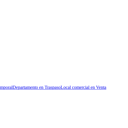
emporal
Departamento en Traspaso
Local comercial en Venta