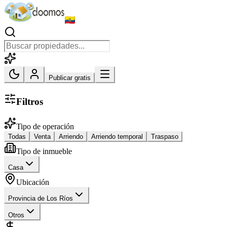
Publicar gratis
Filtros
Tipo de operación
Todas
Venta
Arriendo
Arriendo temporal
Traspaso
Tipo de inmueble
Casa
Ubicación
Provincia de Los Ríos
Otros