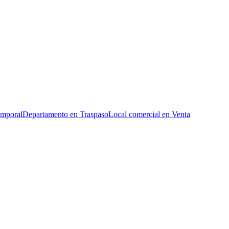
emporal
Departamento en Traspaso
Local comercial en Venta