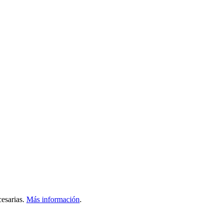
esarias.
Más información
.