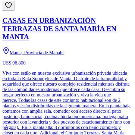
CASAS EN URBANIZACIÓN
TERRAZAS DE SANTA MARÍA EN
MANTA
Manta, Provincia de Manabí
US$ 96.800
Viva con estilo en nuestra exclusiva urbanización privada ubicada
en toda la Ruta Spondylus de Manta. Disfrute de la tranquilidad y
seguridad que ofrece nuestro complejo residencial mientras disfruta
de las comodidades modernas que ofrece cada casa. Descubra su
hogar perfecto en nuestra urbanización y viva la vida que
merece. Todas las casas de este conjunto habitacional son de 2
plantas y están distribuidas de la siguiente manera: En la planta baja
contamos con amplia sala, comedor con acceso directo al patio
posterior, baño social, cocina abierta tipo americana, bodega, patio
posterior con lavandería y dos puestos de estacionamiento (uno con
pérgola). En la planta alta: 3 dormitorios con baño completo y
closet en cada uno. Adicional, el Conjunto Terrazas Santa María