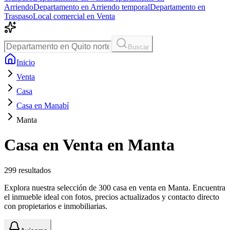
Arriendo
Departamento en Arriendo temporal
Departamento en
Traspaso
Local comercial en Venta
Buscar
Inicio
Venta
Casa
Casa en Manabí
Manta
Casa en Venta en Manta
299
resultados
Explora nuestra selección de 300 casa en venta en Manta. Encuentra
el inmueble ideal con fotos, precios actualizados y contacto directo
con propietarios e inmobiliarias.