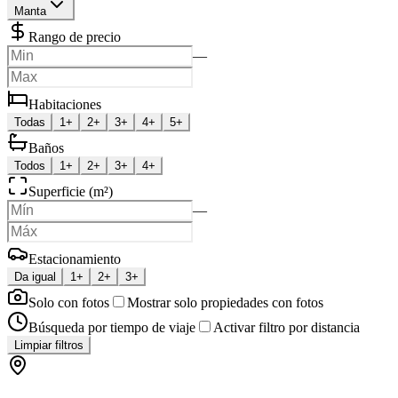
Manta
Rango de precio
—
Habitaciones
Todas
1+
2+
3+
4+
5+
Baños
Todos
1+
2+
3+
4+
Superficie (m²)
—
Estacionamiento
Da igual
1+
2+
3+
Solo con fotos
Mostrar solo propiedades con fotos
Búsqueda por tiempo de viaje
Activar filtro por distancia
Limpiar filtros