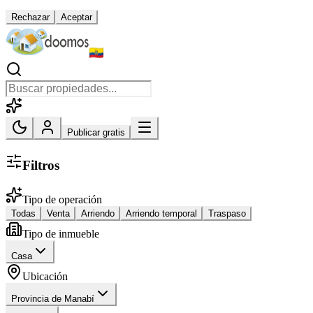
Rechazar
Aceptar
Publicar gratis
Filtros
Tipo de operación
Todas
Venta
Arriendo
Arriendo temporal
Traspaso
Tipo de inmueble
Casa
Ubicación
Provincia de Manabí