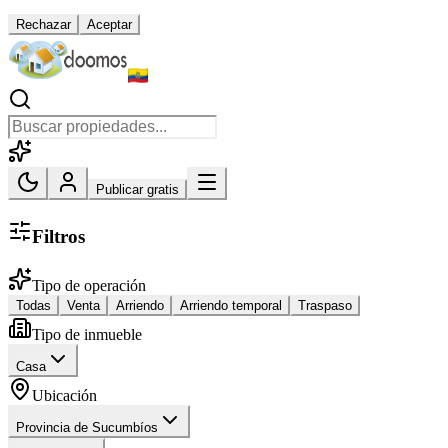
Rechazar
Aceptar
Publicar gratis
Filtros
Tipo de operación
Todas
Venta
Arriendo
Arriendo temporal
Traspaso
Tipo de inmueble
Casa
Ubicación
Provincia de Sucumbíos