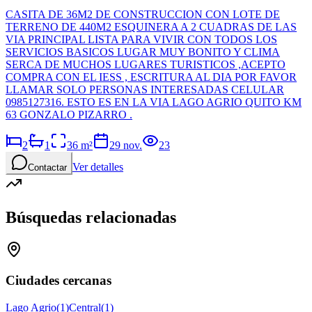
CASITA DE 36M2 DE CONSTRUCCION CON LOTE DE
TERRENO DE 440M2 ESQUINERA A 2 CUADRAS DE LAS
VIA PRINCIPAL LISTA PARA VIVIR CON TODOS LOS
SERVICIOS BASICOS LUGAR MUY BONITO Y CLIMA
SERCA DE MUCHOS LUGARES TURISTICOS ,ACEPTO
COMPRA CON EL IESS , ESCRITURA AL DIA POR FAVOR
LLAMAR SOLO PERSONAS INTERESADAS CELULAR
0985127316. ESTO ES EN LA VIA LAGO AGRIO QUITO KM
63 GONZALO PIZARRO .
2
1
36
m²
29 nov.
23
Ver detalles
Contactar
Búsquedas relacionadas
Ciudades cercanas
Lago Agrio
(
1
)
Central
(
1
)