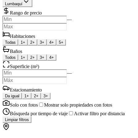
Lumbaquí
Rango de precio
—
Habitaciones
Todas
1+
2+
3+
4+
5+
Baños
Todos
1+
2+
3+
4+
Superficie (m²)
—
Estacionamiento
Da igual
1+
2+
3+
Solo con fotos
Mostrar solo propiedades con fotos
Búsqueda por tiempo de viaje
Activar filtro por distancia
Limpiar filtros