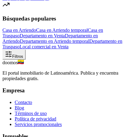
Búsquedas populares
Casa en Arriendo
Casa en Arriendo temporal
Casa en
Traspaso
Departamento en Venta
Departamento en
Arriendo
Departamento en Arriendo temporal
Departamento en
Traspaso
Local comercial en Venta
Filtros
doomos
El portal inmobiliario de Latinoamérica. Publica y encuentra
propiedades gratis.
Empresa
Contacto
Blog
Términos de uso
Política de privacidad
Servicios promocionales
Inmuebles