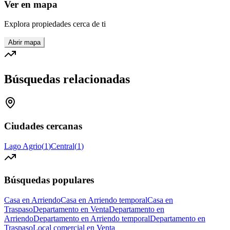
Ver en mapa
Explora propiedades cerca de ti
Abrir mapa
Búsquedas relacionadas
Ciudades cercanas
Lago Agrio
(
1
)
Central
(
1
)
Búsquedas populares
Casa en Arriendo
Casa en Arriendo temporal
Casa en
Traspaso
Departamento en Venta
Departamento en
Arriendo
Departamento en Arriendo temporal
Departamento en
Traspaso
Local comercial en Venta