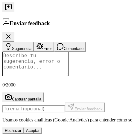
Enviar feedback
Sugerencia
Error
Comentario
0
/2000
Capturar pantalla
Enviar feedback
Usamos cookies analíticas (Google Analytics) para entender cómo se u
Rechazar
Aceptar