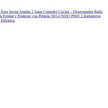
: Área Social Amplia 2 Salas Comedor Cocina – Desayunador Baño
rdín Frontal y Posterior con Pérgola SEGUNDO PISO 2 dormitorios
Eléctrica.