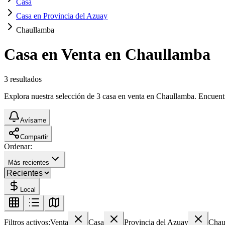
Casa
Casa en Provincia del Azuay
Chaullamba
Casa en Venta en Chaullamba
3
resultados
Explora nuestra selección de 3 casa en venta en Chaullamba. Encuentra 
Avísame
Compartir
Ordenar:
Más recientes
Local
Filtros activos:
Venta
Casa
Provincia del Azuay
Chau