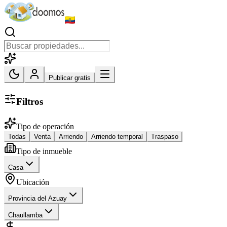
Publicar gratis
Filtros
Tipo de operación
Todas
Venta
Arriendo
Arriendo temporal
Traspaso
Tipo de inmueble
Casa
Ubicación
Provincia del Azuay
Chaullamba