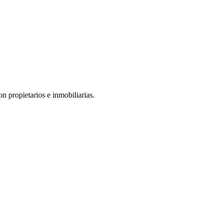
n propietarios e inmobiliarias.