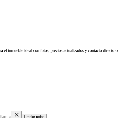
el inmueble ideal con fotos, precios actualizados y contacto directo co
llamba
Limpiar todos