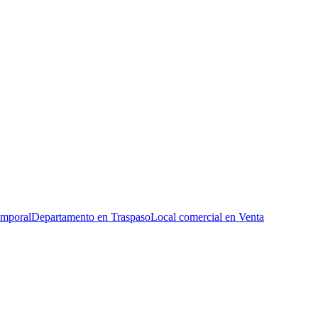
emporal
Departamento en Traspaso
Local comercial en Venta