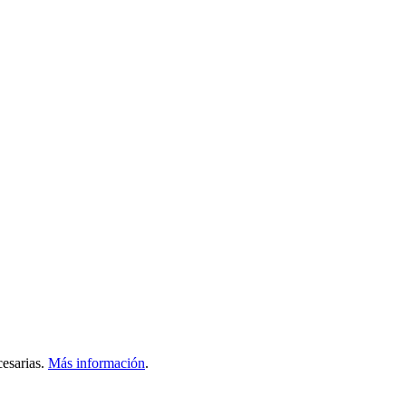
esarias.
Más información
.