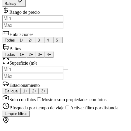
Balsay
Rango de precio
—
Habitaciones
Todas
1+
2+
3+
4+
5+
Baños
Todos
1+
2+
3+
4+
Superficie (m²)
—
Estacionamiento
Da igual
1+
2+
3+
Solo con fotos
Mostrar solo propiedades con fotos
Búsqueda por tiempo de viaje
Activar filtro por distancia
Limpiar filtros