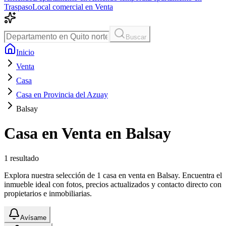
Traspaso
Local comercial en Venta
Buscar
Inicio
Venta
Casa
Casa en Provincia del Azuay
Balsay
Casa en Venta en Balsay
1
resultado
Explora nuestra selección de 1 casa en venta en Balsay. Encuentra el
inmueble ideal con fotos, precios actualizados y contacto directo con
propietarios e inmobiliarias.
Avísame