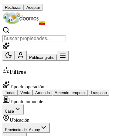
Rechazar
Aceptar
Publicar gratis
Filtros
Tipo de operación
Todas
Venta
Arriendo
Arriendo temporal
Traspaso
Tipo de inmueble
Casa
Ubicación
Provincia del Azuay