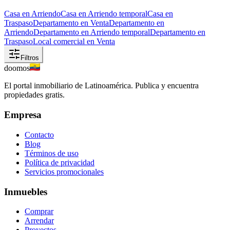
Casa en Arriendo
Casa en Arriendo temporal
Casa en
Traspaso
Departamento en Venta
Departamento en
Arriendo
Departamento en Arriendo temporal
Departamento en
Traspaso
Local comercial en Venta
Filtros
doomos
El portal inmobiliario de Latinoamérica. Publica y encuentra
propiedades gratis.
Empresa
Contacto
Blog
Términos de uso
Política de privacidad
Servicios promocionales
Inmuebles
Comprar
Arrendar
Proyectos