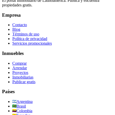
El portal inmobiliario de Latinoamérica. Publica y encuentra
propiedades gratis.
Empresa
Contacto
Blog
Términos de uso
Política de privacidad
Servicios promocionales
Inmuebles
Comprar
Arrendar
Proyectos
Inmobiliarias
Publicar gratis
Países
Argentina
Brasil
Colombia