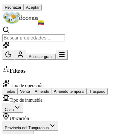
Rechazar
Aceptar
Publicar gratis
Filtros
Tipo de operación
Todas
Venta
Arriendo
Arriendo temporal
Traspaso
Tipo de inmueble
Casa
Ubicación
Provincia del Tungurahua