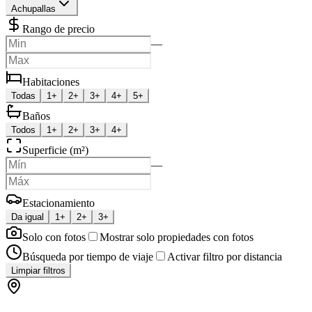
Achupallas
Rango de precio
—
Habitaciones
Todas
1+
2+
3+
4+
5+
Baños
Todos
1+
2+
3+
4+
Superficie (m²)
—
Estacionamiento
Da igual
1+
2+
3+
Solo con fotos
Mostrar solo propiedades con fotos
Búsqueda por tiempo de viaje
Activar filtro por distancia
Limpiar filtros