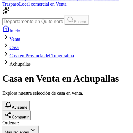
Traspaso
Local comercial en Venta
Buscar
Inicio
Venta
Casa
Casa en Provincia del Tungurahua
Achupallas
Casa en Venta en Achupallas
Explora nuestra selección de casa en venta.
Avísame
Compartir
Ordenar:
Más recientes