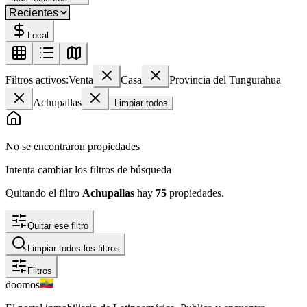
Local
Filtros activos:
Venta
Casa
Provincia del Tungurahua
Achupallas
Limpiar todos
No se encontraron propiedades
Intenta cambiar los filtros de búsqueda
Quitando el filtro
Achupallas
hay
75
propiedades
.
Quitar ese filtro
Limpiar todos los filtros
Filtros
doomos