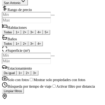
San Antonio
Rango de precio
—
Habitaciones
Todas
1+
2+
3+
4+
5+
Baños
Todos
1+
2+
3+
4+
Superficie (m²)
—
Estacionamiento
Da igual
1+
2+
3+
Solo con fotos
Mostrar solo propiedades con fotos
Búsqueda por tiempo de viaje
Activar filtro por distancia
Limpiar filtros