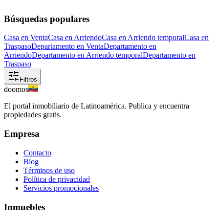
Búsquedas populares
Casa en Venta
Casa en Arriendo
Casa en Arriendo temporal
Casa en
Traspaso
Departamento en Venta
Departamento en
Arriendo
Departamento en Arriendo temporal
Departamento en
Traspaso
Filtros
doomos
El portal inmobiliario de Latinoamérica. Publica y encuentra
propiedades gratis.
Empresa
Contacto
Blog
Términos de uso
Política de privacidad
Servicios promocionales
Inmuebles