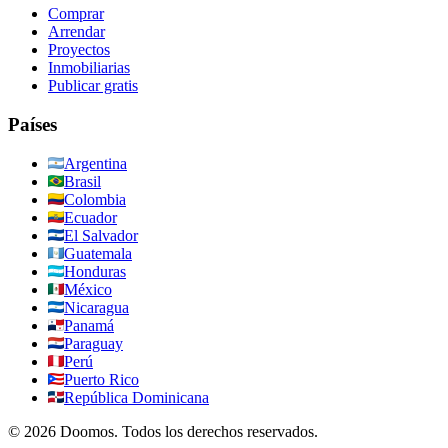
Comprar
Arrendar
Proyectos
Inmobiliarias
Publicar gratis
Países
Argentina
Brasil
Colombia
Ecuador
El Salvador
Guatemala
Honduras
México
Nicaragua
Panamá
Paraguay
Perú
Puerto Rico
República Dominicana
©
2026
Doomos.
Todos los derechos reservados
.