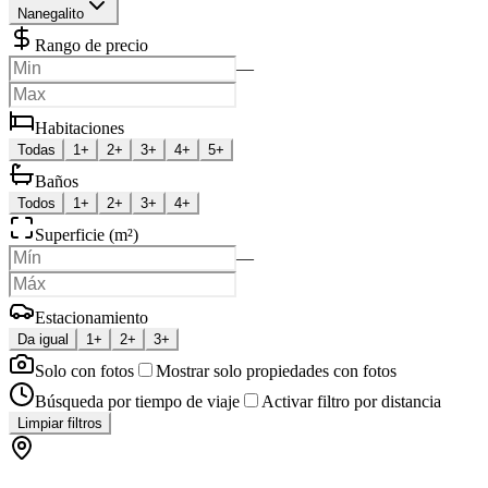
Nanegalito
Rango de precio
—
Habitaciones
Todas
1+
2+
3+
4+
5+
Baños
Todos
1+
2+
3+
4+
Superficie (m²)
—
Estacionamiento
Da igual
1+
2+
3+
Solo con fotos
Mostrar solo propiedades con fotos
Búsqueda por tiempo de viaje
Activar filtro por distancia
Limpiar filtros