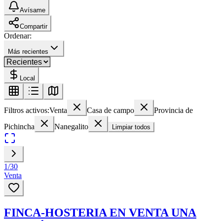
Avísame
Compartir
Ordenar:
Más recientes
Local
Filtros activos:
Venta
Casa de campo
Provincia de
Pichincha
Nanegalito
Limpiar todos
1
/
30
Venta
FINCA-HOSTERIA EN VENTA UNA