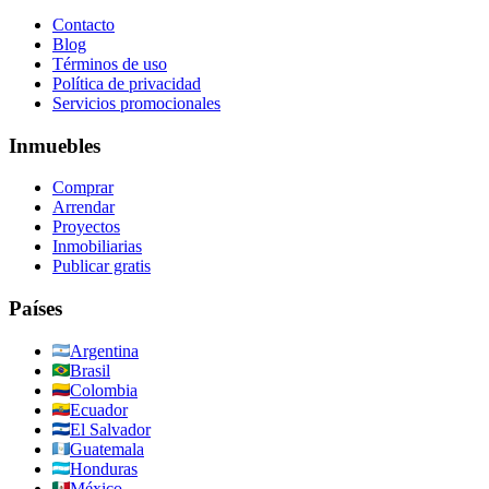
Contacto
Blog
Términos de uso
Política de privacidad
Servicios promocionales
Inmuebles
Comprar
Arrendar
Proyectos
Inmobiliarias
Publicar gratis
Países
Argentina
Brasil
Colombia
Ecuador
El Salvador
Guatemala
Honduras
México