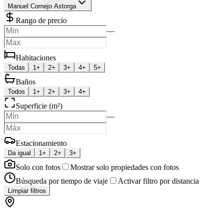
Manuel Cornejo Astorga
Rango de precio
—
Habitaciones
Todas
1+
2+
3+
4+
5+
Baños
Todos
1+
2+
3+
4+
Superficie (m²)
—
Estacionamiento
Da igual
1+
2+
3+
Solo con fotos
Mostrar solo propiedades con fotos
Búsqueda por tiempo de viaje
Activar filtro por distancia
Limpiar filtros