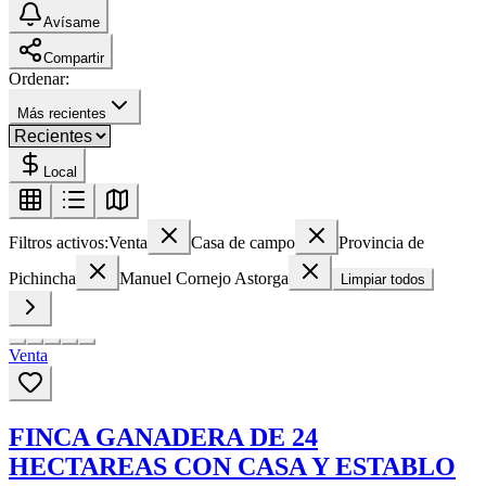
Avísame
Compartir
Ordenar:
Más recientes
Local
Filtros activos:
Venta
Casa de campo
Provincia de
Pichincha
Manuel Cornejo Astorga
Limpiar todos
Venta
FINCA GANADERA DE 24
HECTAREAS CON CASA Y ESTABLO