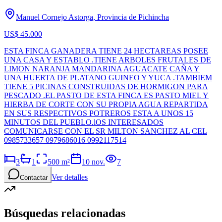
Manuel Cornejo Astorga, Provincia de Pichincha
US$ 45.000
ESTA FINCA GANADERA TIENE 24 HECTAREAS POSEE
UNA CASA Y ESTABLO .TIENE ARBOLES FRUTALES DE
LIMON NARANJA MANDARINA AGUACATE CAÑA Y
UNA HUERTA DE PLATANO GUINEO Y YUCA .TAMBIEM
TIENE 5 PICINAS CONSTRUIDAS DE HORMIGON PARA
PESCADO .EL PASTO DE ESTA FINCA ES PASTO MIEL Y
HIERBA DE CORTE CON SU PROPIA AGUA REPARTIDA
EN SUS RESPECTIVOS POTREROS ESTA A UNOS 15
MINUTOS DEL PUEBLO.lOS INTERESADOS
COMUNICARSE CON EL SR MILTON SANCHEZ AL CEL
0985733657 0979686016 0992117514
3
1
500
m²
10 nov.
7
Ver detalles
Contactar
Búsquedas relacionadas