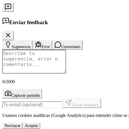
Enviar feedback
Sugerencia
Error
Comentario
0
/2000
Capturar pantalla
Enviar feedback
Usamos cookies analíticas (Google Analytics) para entender cómo se u
Rechazar
Aceptar