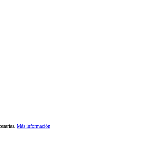
esarias.
Más información
.