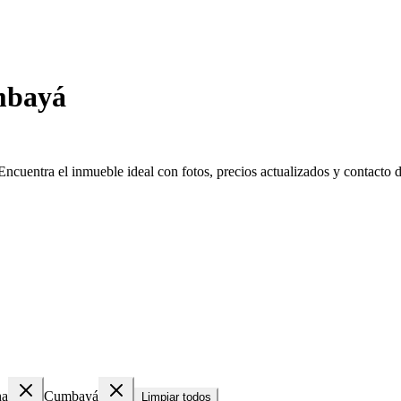
mbayá
uentra el inmueble ideal con fotos, precios actualizados y contacto dir
ha
Cumbayá
Limpiar todos