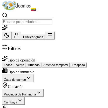
Publicar gratis
Filtros
Tipo de operación
Todas
Venta
Arriendo
Arriendo temporal
Traspaso
Tipo de inmueble
Casa de campo
Ubicación
Provincia de Pichincha
Cumbayá