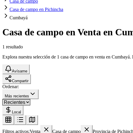
Casa de campo
Casa de campo en Pichincha
Cumbayá
Casa de campo en Venta en Cu
1
resultado
Explora nuestra selección de 1 casa de campo en venta en Cumbayá. Enc
Avísame
Compartir
Ordenar:
Más recientes
Local
Filtros activos:
Venta
Casa de campo
Provincia de Pichinc