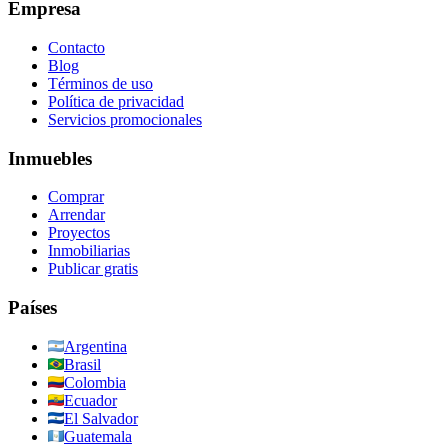
Empresa
Contacto
Blog
Términos de uso
Política de privacidad
Servicios promocionales
Inmuebles
Comprar
Arrendar
Proyectos
Inmobiliarias
Publicar gratis
Países
Argentina
Brasil
Colombia
Ecuador
El Salvador
Guatemala