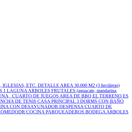
IAS, ETC. DETALLE AREA 30.000 M2 (3 hectáreas)
S 1 LAGUNA ARBOLES FRUTALES (aguacate, mandarina,
AUNA, CUARTO DE JUEGOS AREA DE BBQ EL TERRENO ES
NCHA DE TENIS CASA PRINCIPAL 3 DORMS CON BAÑO
 COCINA CON DESAYUNADOR DESPENSA CUARTO DE
 e COMEDODR COCINA PARQUEADEROS BODEGA ARBOLES