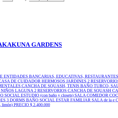
PAKAKUNA GARDENS
TIDADES BANCARIAS, EDUCATIVAS, RESTAURANTES, IGLES
spedes) CASA DE CUIDADOR HERMOSOS JARDINES 2 RESERVORIO
RNAMENTALES CANCHA DE SQUASH, TENIS BAÑO TURCO, S
A NIÑOS LAGUNA 2 RESERVORIOS CANCHA DE SQUASH CA
SOCIAL ESTUDIO (con baño y closets) SALA COMEDOR
S 3 DORMS BAÑO SOCIAL ESTAR FAMILIAR SALA de la
imón) PRECIO $ 2.400.000