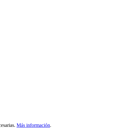
esarias.
Más información
.