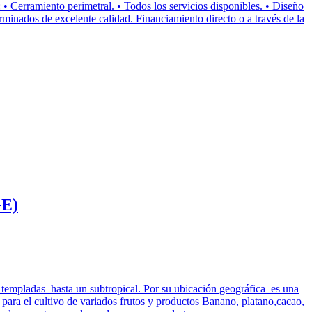
 Cerramiento perimetral. • Todos los servicios disponibles. • Diseño
erminados de excelente calidad. Financiamiento directo o a través de la
E)
empladas hasta un subtropical. Por su ubicación geográfica es una
para el cultivo de variados frutos y productos Banano, platano,cacao,