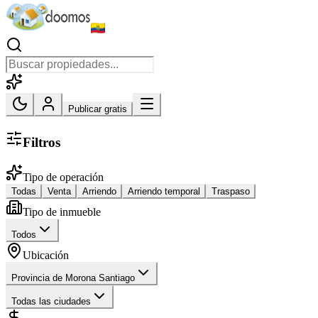
Publicar gratis
Filtros
Tipo de operación
Todas
Venta
Arriendo
Arriendo temporal
Traspaso
Tipo de inmueble
Todos
Ubicación
Provincia de Morona Santiago
Todas las ciudades