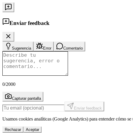
Enviar feedback
Sugerencia
Error
Comentario
0
/2000
Capturar pantalla
Enviar feedback
Usamos cookies analíticas (Google Analytics) para entender cómo se u
Rechazar
Aceptar