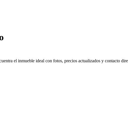
o
ntra el inmueble ideal con fotos, precios actualizados y contacto direc