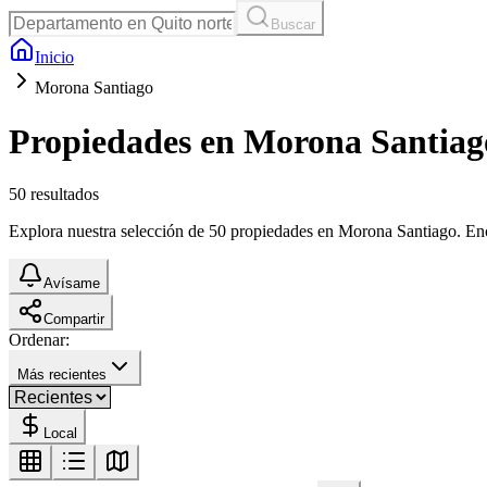
Buscar
Inicio
Morona Santiago
Propiedades en Morona Santiag
50
resultados
Explora nuestra selección de 50 propiedades en Morona Santiago. Encue
Avísame
Compartir
Ordenar:
Más recientes
Local