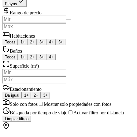
Playas
Rango de precio
—
Habitaciones
Todas
1+
2+
3+
4+
5+
Baños
Todos
1+
2+
3+
4+
Superficie (m²)
—
Estacionamiento
Da igual
1+
2+
3+
Solo con fotos
Mostrar solo propiedades con fotos
Búsqueda por tiempo de viaje
Activar filtro por distancia
Limpiar filtros