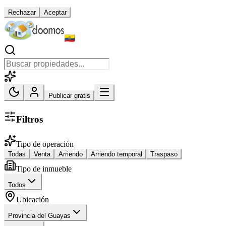
Rechazar
Aceptar
Publicar gratis
Filtros
Tipo de operación
Todas
Venta
Arriendo
Arriendo temporal
Traspaso
Tipo de inmueble
Todos
Ubicación
Provincia del Guayas