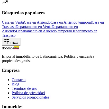
Búsquedas populares
Casa en Venta
Casa en Arriendo
Casa en Arriendo temporal
Casa en
Traspaso
Departamento en Venta
Departamento en
Arriendo
Departamento en Arriendo temporal
Departamento en
Traspaso
Filtros
doomos
El portal inmobiliario de Latinoamérica. Publica y encuentra
propiedades gratis.
Empresa
Contacto
Blog
Términos de uso
Política de privacidad
Servicios promocionales
Inmuebles