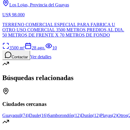
Los Lojas, Provincia del Guayas
US$ 98.000
TERRENO COMERCIAL ESPECIAL PARA FABRICA U
OTRO USO COMERCIAL 3500 METROS PREDIOS AL DIA.
50 METROS DE FRENTE X 70 METROS DE FONDO
3500
m²
28 ago.
10
Ver detalles
Contactar
Búsquedas relacionadas
Ciudades cercanas
Guayaquil
(
74
)
Daule
(
16
)
Samborondón
(
12
)
Durán
(
12
)
Playas
(
2
)
Otros
(