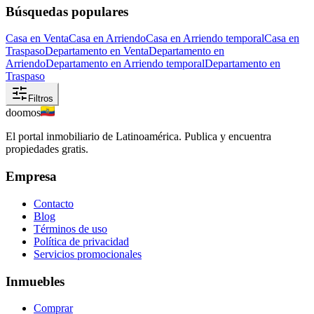
Búsquedas populares
Casa en Venta
Casa en Arriendo
Casa en Arriendo temporal
Casa en
Traspaso
Departamento en Venta
Departamento en
Arriendo
Departamento en Arriendo temporal
Departamento en
Traspaso
Filtros
doomos
El portal inmobiliario de Latinoamérica. Publica y encuentra
propiedades gratis.
Empresa
Contacto
Blog
Términos de uso
Política de privacidad
Servicios promocionales
Inmuebles
Comprar