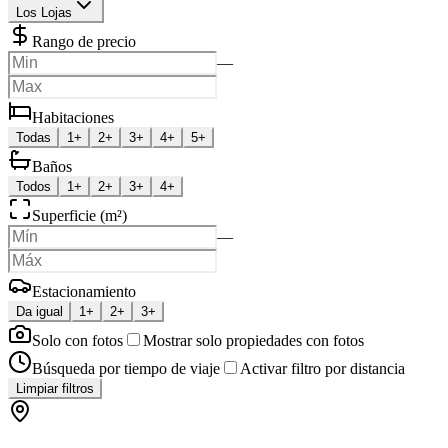
Los Lojas
Rango de precio
—
Habitaciones
Todas
1+
2+
3+
4+
5+
Baños
Todos
1+
2+
3+
4+
Superficie (m²)
—
Estacionamiento
Da igual
1+
2+
3+
Solo con fotos
Mostrar solo propiedades con fotos
Búsqueda por tiempo de viaje
Activar filtro por distancia
Limpiar filtros