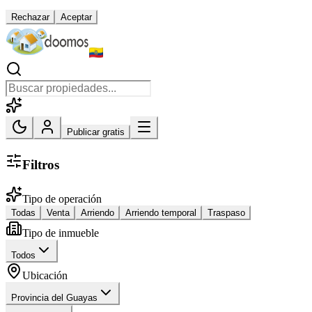
Rechazar
Aceptar
Publicar gratis
Filtros
Tipo de operación
Todas
Venta
Arriendo
Arriendo temporal
Traspaso
Tipo de inmueble
Todos
Ubicación
Provincia del Guayas