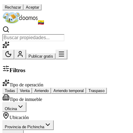
Rechazar
Aceptar
Publicar gratis
Filtros
Tipo de operación
Todas
Venta
Arriendo
Arriendo temporal
Traspaso
Tipo de inmueble
Oficina
Ubicación
Provincia de Pichincha