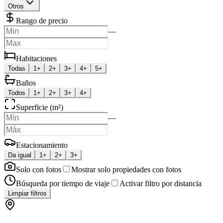
Otros
Rango de precio
—
Habitaciones
Todas
1+
2+
3+
4+
5+
Baños
Todos
1+
2+
3+
4+
Superficie (m²)
—
Estacionamiento
Da igual
1+
2+
3+
Solo con fotos
Mostrar solo propiedades con fotos
Búsqueda por tiempo de viaje
Activar filtro por distancia
Limpiar filtros