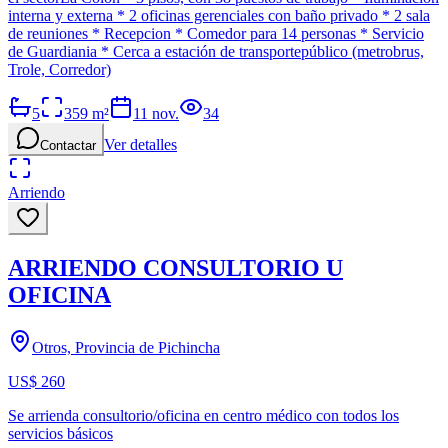
interna y externa * 2 oficinas gerenciales con baño privado * 2 sala
de reuniones * Recepcion * Comedor para 14 personas * Servicio
de Guardiania * Cerca a estación de transportepúblico (metrobrus,
Trole, Corredor)
5
359
m²
11 nov.
34
Ver detalles
Contactar
Arriendo
ARRIENDO CONSULTORIO U
OFICINA
Otros, Provincia de Pichincha
US$ 260
Se arrienda consultorio/oficina en centro médico con todos los
servicios básicos