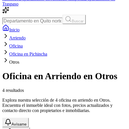
Traspaso
Buscar
Inicio
Arriendo
Oficina
Oficina en Pichincha
Otros
Oficina en Arriendo en Otros
4
resultados
Explora nuestra selección de 4 oficina en arriendo en Otros.
Encuentra el inmueble ideal con fotos, precios actualizados y
contacto directo con propietarios e inmobiliarias.
Avísame