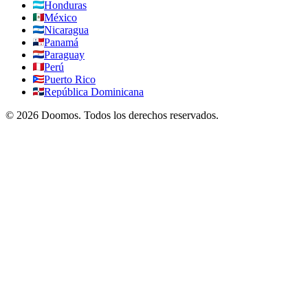
Honduras
México
Nicaragua
Panamá
Paraguay
Perú
Puerto Rico
República Dominicana
©
2026
Doomos.
Todos los derechos reservados
.