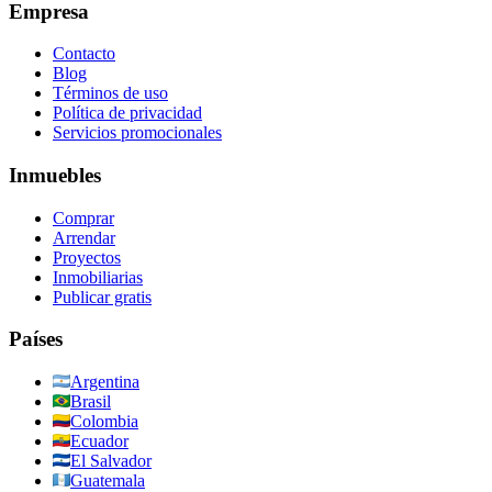
Empresa
Contacto
Blog
Términos de uso
Política de privacidad
Servicios promocionales
Inmuebles
Comprar
Arrendar
Proyectos
Inmobiliarias
Publicar gratis
Países
Argentina
Brasil
Colombia
Ecuador
El Salvador
Guatemala