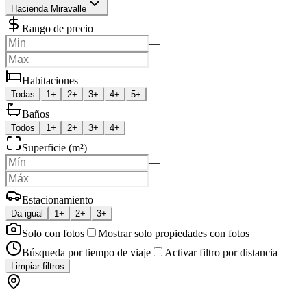
Hacienda Miravalle
Rango de precio
—
Habitaciones
Todas
1+
2+
3+
4+
5+
Baños
Todos
1+
2+
3+
4+
Superficie (m²)
—
Estacionamiento
Da igual
1+
2+
3+
Solo con fotos
Mostrar solo propiedades con fotos
Búsqueda por tiempo de viaje
Activar filtro por distancia
Limpiar filtros