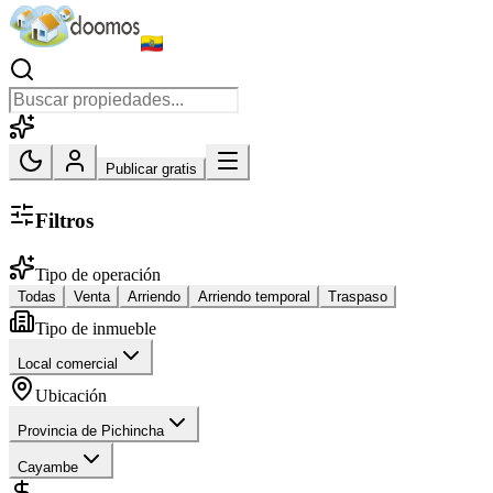
Publicar gratis
Filtros
Tipo de operación
Todas
Venta
Arriendo
Arriendo temporal
Traspaso
Tipo de inmueble
Local comercial
Ubicación
Provincia de Pichincha
Cayambe