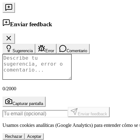
Enviar feedback
Sugerencia
Error
Comentario
0
/2000
Capturar pantalla
Enviar feedback
Usamos cookies analíticas (Google Analytics) para entender cómo se u
Rechazar
Aceptar