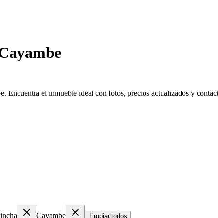
n Cayambe
 Encuentra el inmueble ideal con fotos, precios actualizados y contacto
hincha
Cayambe
Limpiar todos