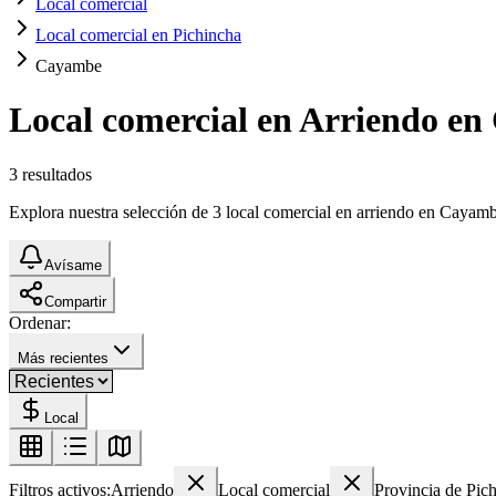
Local comercial
Local comercial en Pichincha
Cayambe
Local comercial en Arriendo e
3
resultados
Explora nuestra selección de 3 local comercial en arriendo en Cayambe.
Avísame
Compartir
Ordenar:
Más recientes
Local
Filtros activos:
Arriendo
Local comercial
Provincia de Pic