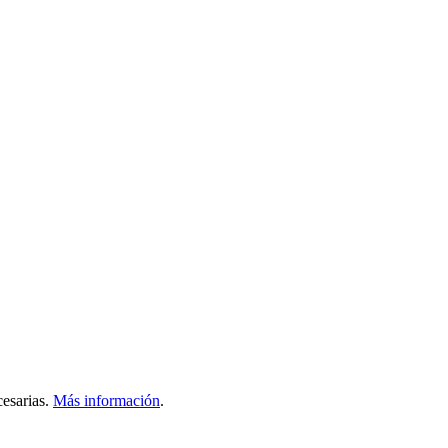
esarias.
Más información
.