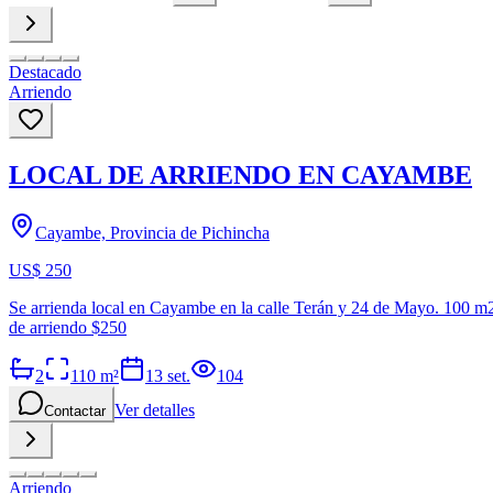
Destacado
Arriendo
LOCAL DE ARRIENDO EN CAYAMBE
Cayambe, Provincia de Pichincha
US$ 250
Se arrienda local en Cayambe en la calle Terán y 24 de Mayo. 100 m2 de
de arriendo $250
2
110
m²
13 set.
104
Ver detalles
Contactar
Arriendo