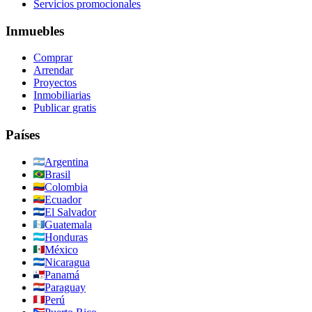
Servicios promocionales
Inmuebles
Comprar
Arrendar
Proyectos
Inmobiliarias
Publicar gratis
Países
Argentina
Brasil
Colombia
Ecuador
El Salvador
Guatemala
Honduras
México
Nicaragua
Panamá
Paraguay
Perú