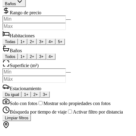
Baños
Rango de precio
—
Habitaciones
Todas
1+
2+
3+
4+
5+
Baños
Todos
1+
2+
3+
4+
Superficie (m²)
—
Estacionamiento
Da igual
1+
2+
3+
Solo con fotos
Mostrar solo propiedades con fotos
Búsqueda por tiempo de viaje
Activar filtro por distancia
Limpiar filtros