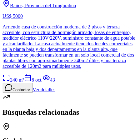
Baños, Provincia del Tungurahua
US$ 5000
Arriendo casa de construcción moderna de 2 pisos y terraza
accesible, con estructura de hormigón armado, losas de entrepiso,
medidor eléctrico 110V/220V, suministro constante de agua potable
y alcantarillado. La casa actualmente tiene dos locales comerciales
en la planta baja y dos departamentos en la planta alta, que
fácilmente se pueden transformar en un solo local comercial de dos
plantas libres con aproximadamente 240m2 útiles y una terraza
accesible de 120m2 para múltiples usos.
240
m²
6 oct.
43
Ver detalles
Contactar
Búsquedas relacionadas