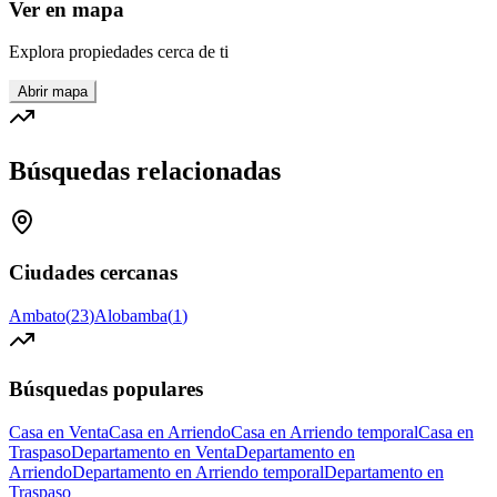
Ver en mapa
Explora propiedades cerca de ti
Abrir mapa
Búsquedas relacionadas
Ciudades cercanas
Ambato
(
23
)
Alobamba
(
1
)
Búsquedas populares
Casa en Venta
Casa en Arriendo
Casa en Arriendo temporal
Casa en
Traspaso
Departamento en Venta
Departamento en
Arriendo
Departamento en Arriendo temporal
Departamento en
Traspaso