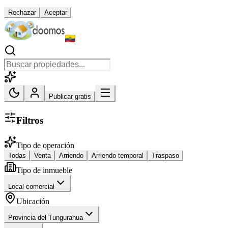
Rechazar
Aceptar
Publicar gratis
Filtros
Tipo de operación
Todas
Venta
Arriendo
Arriendo temporal
Traspaso
Tipo de inmueble
Local comercial
Ubicación
Provincia del Tungurahua