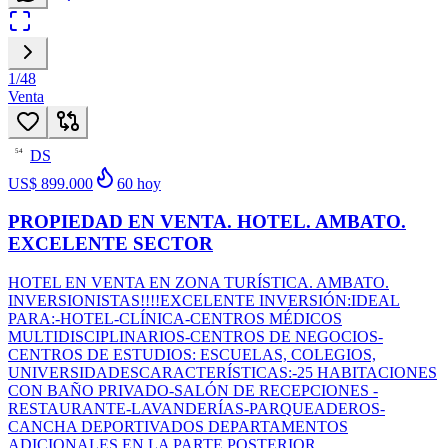
1
/
48
Venta
DS
54
US$ 899.000
60
hoy
PROPIEDAD EN VENTA. HOTEL. AMBATO.
EXCELENTE SECTOR
HOTEL EN VENTA EN ZONA TURÍSTICA. AMBATO.
INVERSIONISTAS!!!!EXCELENTE INVERSIÓN:IDEAL
PARA:-HOTEL-CLÍNICA-CENTROS MÉDICOS
MULTIDISCIPLINARIOS-CENTROS DE NEGOCIOS-
CENTROS DE ESTUDIOS: ESCUELAS, COLEGIOS,
UNIVERSIDADESCARACTERÍSTICAS:-25 HABITACIONES
CON BAÑO PRIVADO-SALÓN DE RECEPCIONES -
RESTAURANTE-LAVANDERÍAS-PARQUEADEROS-
CANCHA DEPORTIVADOS DEPARTAMENTOS
ADICIONALES EN LA PARTE POSTERIOR