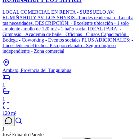
LOCAL COMERCIAL EN RENTA - SUBSUELO AV.
RUMIÑAHUI Y AV. LOS SHYRIS - Puedes readecuar el Local a
tus necesidades. DESCRIPCIÓN: - Excelente ubicación - 1 solo
ambiente amplio de 120 m2 - 1 baño social IDEAL PARA: -
Gimnasio - Academia de baile - Oficinas - Cursos Capacitación -
Bodega - Coworking - Eventos sociales PLUS ADICIONALES: -
Luces leds en el techo - Piso porcelanato - Seguro Ingreso
independiente - Zona comercial
Ambato, Provincia del Tungurahua
1
1
120
m²
J
José Eduardo Paredes