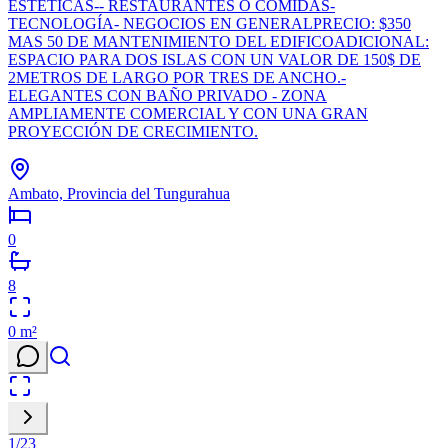
ESTÉTICAS-- RESTAURANTES O COMIDAS-
TECNOLOGÍA- NEGOCIOS EN GENERALPRECIO: $350
MAS 50 DE MANTENIMIENTO DEL EDIFICOADICIONAL:
ESPACIO PARA DOS ISLAS CON UN VALOR DE 150$ DE
2METROS DE LARGO POR TRES DE ANCHO.-
ELEGANTES CON BAÑO PRIVADO - ZONA
AMPLIAMENTE COMERCIAL Y CON UNA GRAN
PROYECCIÓN DE CRECIMIENTO.
Ambato, Provincia del Tungurahua
0
8
0
m²
1
/
23