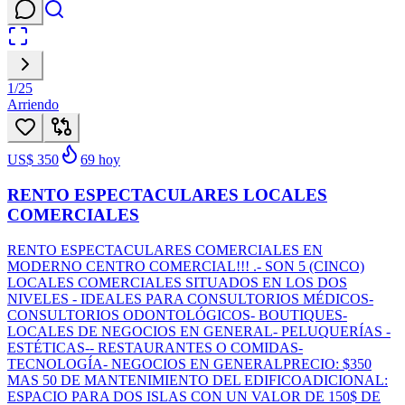
1
/
25
Arriendo
US$ 350
69
hoy
RENTO ESPECTACULARES LOCALES
COMERCIALES
RENTO ESPECTACULARES COMERCIALES EN
MODERNO CENTRO COMERCIAL!!! .- SON 5 (CINCO)
LOCALES COMERCIALES SITUADOS EN LOS DOS
NIVELES - IDEALES PARA CONSULTORIOS MÉDICOS-
CONSULTORIOS ODONTOLÓGICOS- BOUTIQUES-
LOCALES DE NEGOCIOS EN GENERAL- PELUQUERÍAS -
ESTÉTICAS-- RESTAURANTES O COMIDAS-
TECNOLOGÍA- NEGOCIOS EN GENERALPRECIO: $350
MAS 50 DE MANTENIMIENTO DEL EDIFICOADICIONAL:
ESPACIO PARA DOS ISLAS CON UN VALOR DE 150$ DE