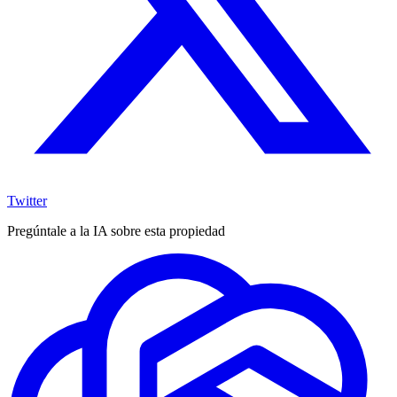
Twitter
Pregúntale a la IA sobre esta propiedad