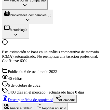
Precio por m² comparado
Propiedades comparables (
5
)
Metodología
Esta estimación se basa en un análisis comparativo de mercado
(CMA) automatizado. No reemplaza una tasación profesional.
Confianza:
60
%.
Publicado 6 de octubre de 2022
46
visitas
6 de octubre de 2022
1403
días en el mercado
· actualizado hace 0 días
Descargar ficha de propiedad
Compartir
Añadir a tablero
Reportar anuncio