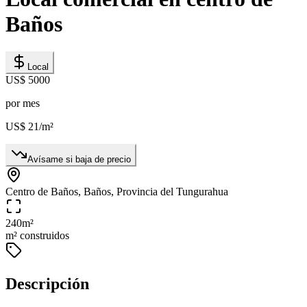
Baños
Local
US$ 5000
por mes
US$ 21
/m²
Avísame si baja de precio
Centro de Baños, Baños, Provincia del Tungurahua
240
m²
m² construidos
Descripción