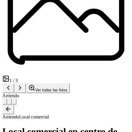
1
/
3
Ver todas las fotos
Arriendo
Arriendo
Local comercial
Local comercial en centro de