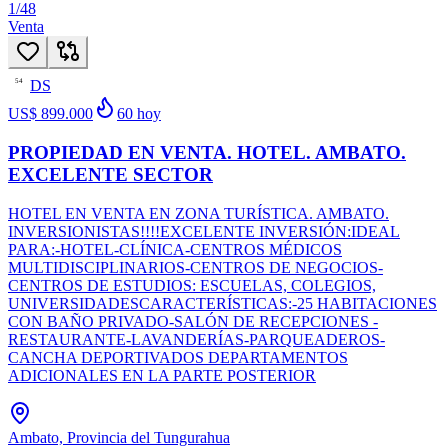
1
/
48
Venta
DS
54
US$ 899.000
60
hoy
PROPIEDAD EN VENTA. HOTEL. AMBATO.
EXCELENTE SECTOR
HOTEL EN VENTA EN ZONA TURÍSTICA. AMBATO.
INVERSIONISTAS!!!!EXCELENTE INVERSIÓN:IDEAL
PARA:-HOTEL-CLÍNICA-CENTROS MÉDICOS
MULTIDISCIPLINARIOS-CENTROS DE NEGOCIOS-
CENTROS DE ESTUDIOS: ESCUELAS, COLEGIOS,
UNIVERSIDADESCARACTERÍSTICAS:-25 HABITACIONES
CON BAÑO PRIVADO-SALÓN DE RECEPCIONES -
RESTAURANTE-LAVANDERÍAS-PARQUEADEROS-
CANCHA DEPORTIVADOS DEPARTAMENTOS
ADICIONALES EN LA PARTE POSTERIOR
Ambato, Provincia del Tungurahua