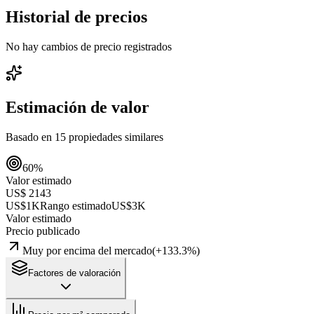
Historial de precios
No hay cambios de precio registrados
Estimación de valor
Basado en
15
propiedades similares
60
%
Valor estimado
US$ 2143
US$1K
Rango estimado
US$3K
Valor estimado
Precio publicado
Muy por encima del mercado
(
+
133.3
%)
Factores de valoración