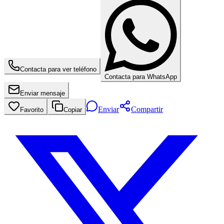
Contacta para ver teléfono
Contacta para WhatsApp
Enviar mensaje
Enviar
Compartir
Favorito
Copiar