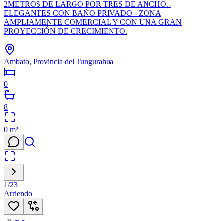
2METROS DE LARGO POR TRES DE ANCHO.-
ELEGANTES CON BAÑO PRIVADO - ZONA
AMPLIAMENTE COMERCIAL Y CON UNA GRAN
PROYECCIÓN DE CRECIMIENTO.
Ambato, Provincia del Tungurahua
0
8
0
m²
1
/
23
Arriendo
38