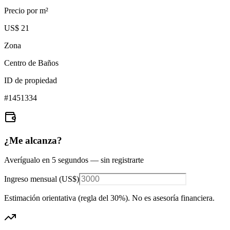
Precio por m²
US$ 21
Zona
Centro de Baños
ID de propiedad
#
1451334
¿Me alcanza?
Averígualo en 5 segundos — sin registrarte
Ingreso mensual (
US$
)
Estimación orientativa (regla del 30%
). No es asesoría financiera.