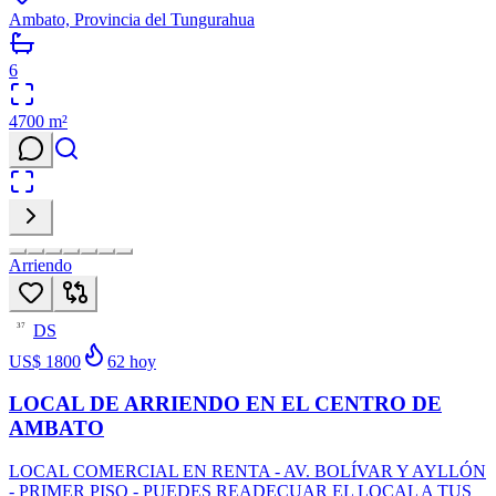
Ambato, Provincia del Tungurahua
6
4700
m²
Arriendo
DS
37
US$ 1800
62
hoy
LOCAL DE ARRIENDO EN EL CENTRO DE
AMBATO
LOCAL COMERCIAL EN RENTA - AV. BOLÍVAR Y AYLLÓN
- PRIMER PISO - PUEDES READECUAR EL LOCAL A TUS