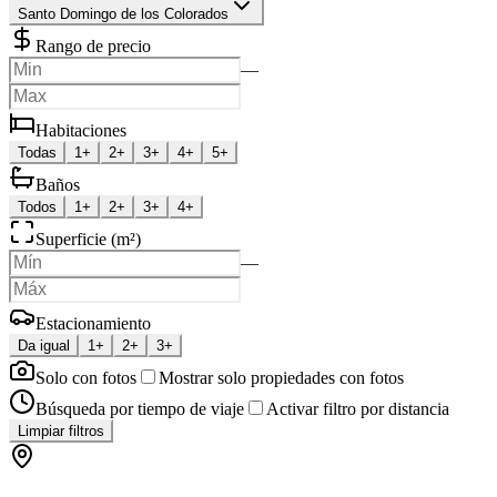
Santo Domingo de los Colorados
Rango de precio
—
Habitaciones
Todas
1+
2+
3+
4+
5+
Baños
Todos
1+
2+
3+
4+
Superficie (m²)
—
Estacionamiento
Da igual
1+
2+
3+
Solo con fotos
Mostrar solo propiedades con fotos
Búsqueda por tiempo de viaje
Activar filtro por distancia
Limpiar filtros