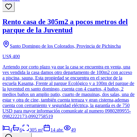
Rento casa de 305m2 a pocos metros del
parque de la Juventud
Santo Domingo de los Colorados, Provincia de Pichincha
US$ 400
Arriendo por corto plazo ya que la casa se encuentra en venta, una
ves vendida la casa damos otro departamento de 100m2 con acceso
a piscina, sauna, Esta propiedad se encuentra en el sector de la
escuela Kasama, Frente al parque Ecológico y a 100m del parque de
la juventud en santo domingo, cuenta con 4 cuartos, 4 baños, 2
medios baños un amplio patio, cuarto de maquinas, dos salas, una de
estar y otra de cine, también cuenta terraza y gran cisterna,ademas
cuenta con cerramiento y seguridad eléctrica, la garantía es de 750
USD para mayor información comunícate al numero 0980289955-
0982222173-0992758519
4
6
305
m²
14 abr.
49