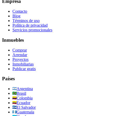
Empresa
Contacto
Blog
Términos de uso
Política de privacidad
Servicios promocionales
Inmuebles
Comprar
Arrendar
Proyectos
Inmobiliarias
Publicar gratis
Países
Argentina
Brasil
Colombia
Ecuador
El Salvador
Guatemala