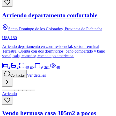
Arriendo departamento confortable
Santo Domingo de los Colorados, Provincia de Pichincha
US$ 180
Arriendo departamento en zona residencial, sector Terminal
Terrestre. Cuenta con dos dormitorios, baño compartido y baño
social, sala, comedor, cocina tipo americana.
2
2
40
m²
9 dic.
48
Ver detalles
Contactar
Arriendo
Vendo hermosa casa 305m2 a pocos