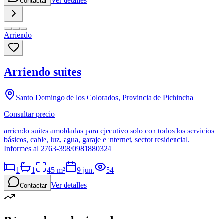
Ver detalles
Contactar
Arriendo
Arriendo suites
Santo Domingo de los Colorados, Provincia de Pichincha
Consultar precio
arriendo suites amobladas para ejecutivo solo con todos los servicios
básicos, cable, luz, agua, garaje e internet, sector residencial.
Informes al 2763-398/0981880324
1
1
45
m²
9 jun.
54
Ver detalles
Contactar